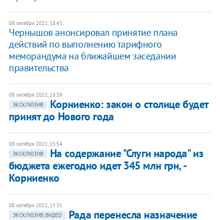
08 октября 2021, 18:43
Чернышов анонсировал принятие плана
действий по выполнению тарифного
меморандума на ближайшем заседании
правительства
08 октября 2021, 18:39
Корниенко: закон о столице будет
ЭКСКЛЮЗИВ
принят до Нового года
08 октября 2021, 15:54
На содержание "Слуги народа" из
ЭКСКЛЮЗИВ
бюджета ежегодно идет 345 млн грн, -
Корниенко
08 октября 2021, 15:31
Рада перенесла назначение
ЭКСКЛЮЗИВ, ВИДЕО