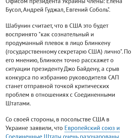
Офисом президента Украины члены: Елена
Бусол, Андрей Гуджал, Евгений Соболь".
Шабунин считает, что в США это будет
воспринято "как сознательный и
продуманный плевок в лицо Блинкену
(государственному секретарю США) лично". По
его мнению, Блинкен точно расскажет о
ситуации президенту Джо Байдену, а срыв
конкурса по избранию руководителя САП
станет отправной точкой критических
проблем в отношениях с Соединенными
Штатами.
Со своей стороны, в посольстве США в
Украине заявили, что
Европейский союз и
Соединенные Штаты очень разочарованы