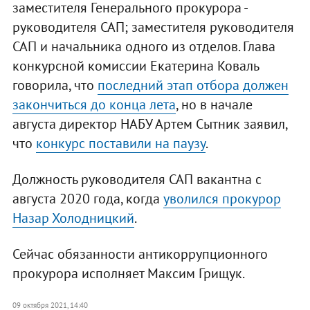
заместителя Генерального прокурора -
руководителя САП; заместителя руководителя
САП и начальника одного из отделов. Глава
конкурсной комиссии Екатерина Коваль
говорила, что
последний этап отбора должен
закончиться до конца лета
, но в начале
августа директор НАБУ Артем Сытник заявил,
что
конкурс поставили на паузу
.
Должность руководителя САП вакантна с
августа 2020 года, когда
уволился прокурор
Назар Холодницкий
.
Сейчас обязанности антикоррупционного
прокурора исполняет Максим Грищук.
09 октября 2021, 14:40