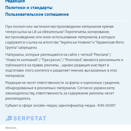
Редакция
Политики и стандарты
Пользовательское соглашение
При полном или частичном воспроизведении материалов прямая
гиперссылка на LB.ua обязательна! Перепечатка, копирование,
воспроизведение или иное использование материалов, в которых
содержится ссылка на агентство "Українськi Новини" и "Украинская Фото
Группа" запрещено.
Материалы, которые размещаются на сайте с меткой "Реклама" /
"Новости компаний" / "Пресрелиз" / "Promoted", являются рекламными и
публикуются на правах рекламы. , однако редакция участвует в
подготовке этого контента и разделяет мнения, высказанные в этих
материалах.
Редакция не несет ответственности за факты и оценочные суждения,
обнародованные в рекламных материалах. Согласно украинскому
законодательству, ответственность за содержание рекламы несет
рекламодатель.
Субъект в сфере онлайн-медиа; идентификатор медиа - R40-05097
РЕКЛАМА