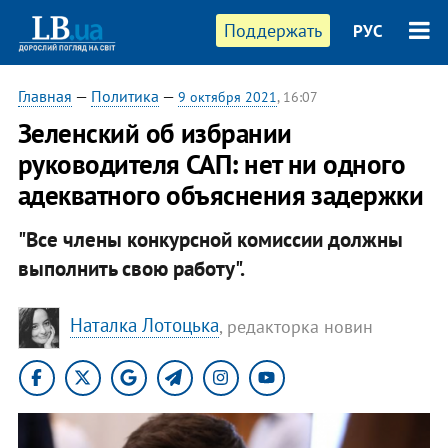
Поддержать
РУС
Главная
—
Политика
—
9 октября 2021
, 16:07
Зеленский об избрании
руководителя САП: нет ни одного
адекватного объяснения задержки
"Все члены конкурсной комиссии должны
выполнить свою работу".
Наталка Лотоцька
, редакторка новин