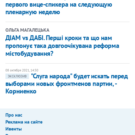
первого вице-спикера на следующую
пленарную неделю
ОЛЬГА МАГАЛЕЦЬКА
ДІАМ vs ДАБІ. Перші кроки та що нам
пропонує така довгоочікувана реформа
містобудування?
08 октября 2021, 14:50
"Слуга народа" будет искать перед
ЭКСКЛЮЗИВ
выборами новых фронтменов партии, -
Корниенко
Про нас
Реклама на сайте
Ивенты