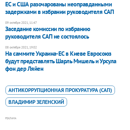
ЕС и США разочарованы неоправданными
задержками в избрании руководителя САП
09 октября 2021, 11:47
Заседание комиссии по избранию
руководителя САП не состоялось
08 октября 2021, 19:02
На саммите Украина-ЕС в Киеве Евросоюз
будут представлять Шарль Мишель и Урсула
фон дер Ляйен
АНТИКОРРУПЦИОННАЯ ПРОКУРАТУРА (САП)
ВЛАДИМИР ЗЕЛЕНСКИЙ
РЕКЛАМА