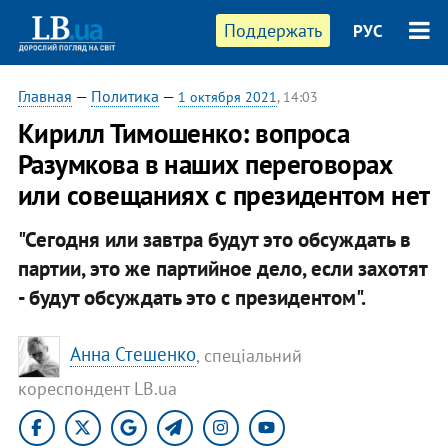
Поддержать
РУС
Главная
—
Политика
—
1 октября 2021
, 14:03
Кирилл Тимошенко: вопроса
Разумкова в наших переговорах
или совещаниях с президентом нет
"Сегодня или завтра будут это обсуждать в
партии, это же партийное дело, если захотят
- будут обсуждать это с президентом".
Анна Стешенко
, спеціальний
кореспондент LB.ua