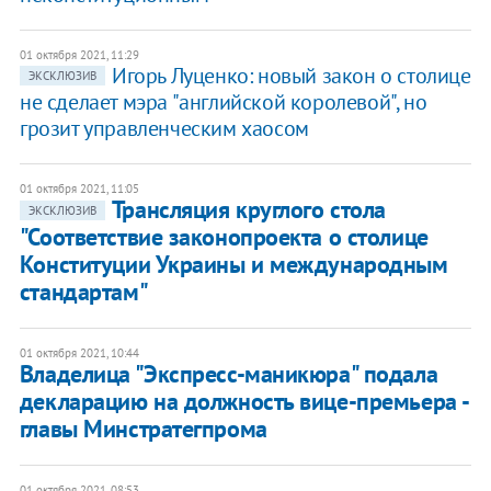
01 октября 2021, 11:29
​Игорь Луценко: новый закон о столице
ЭКСКЛЮЗИВ
не сделает мэра "английской королевой", но
грозит управленческим хаосом
01 октября 2021, 11:05
Трансляция круглого стола
ЭКСКЛЮЗИВ
"Соответствие законопроекта о столице
Конституции Украины и международным
стандартам"
01 октября 2021, 10:44
Владелица "Экспресс-маникюра" подала
декларацию на должность вице-премьера -
главы Минстратегпрома
01 октября 2021, 08:53