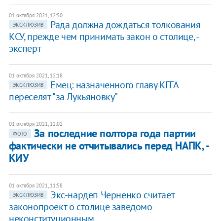
01 октября 2021, 12:50
Рада должна дождаться толкования
ЭКСКЛЮЗИВ
КСУ, прежде чем принимать закон о столице, -
эксперт
01 октября 2021, 12:18
Емец: назначенного главу КГГА
ЭКСКЛЮЗИВ
переселят "за Лукьяновку"
01 октября 2021, 12:02
За последние полтора года партии
ФОТО
фактически не отчитывались перед НАПК, -
КИУ
01 октября 2021, 11:58
Экс-нардеп Черненко считает
ЭКСКЛЮЗИВ
законопроект о столице заведомо
неконституционным