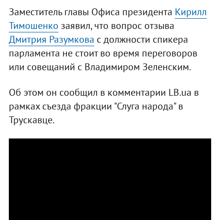
Заместитель главы Офиса президента
Кирилл
Тимошенко
заявил, что вопрос отзыва
Дмитрия Разумкова
с должности спикера
парламента не стоит во время переговоров
или совещаний с Владимиром Зеленским.
Об этом он сообщил в комментарии LB.ua в
рамках съезда фракции "Слуга народа" в
Трускавце.