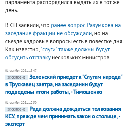
парламента распорядился выдать их в тот же
день.
В СН заявили, что
ранее вопрос Разумкова на
заседание фракции не обсуждали
, но на
съезде кадровые вопросы есть в повестке дня.
Как известно,
"слуги" также должны будут
обсудить отставку
нескольких министров.
01 октября 2021, 13:47
Зеленский приедет к "Слугам народа"
ЭКСКЛЮЗИВ
в Трускавец завтра, на заседании будут
подведены итоги работы, - Тимошенко
01 октября 2021, 12:50
Рада должна дождаться толкования
ЭКСКЛЮЗИВ
КСУ, прежде чем принимать закон о столице, -
эксперт