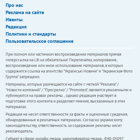
Про нас
Реклама на сайте
Ивенты
Редакция
Политики и стандарты
Пользовательское соглашение
При полном или частичном воспроизведении материалов прямая
гиперссылка на LB.ua обязательна! Перепечатка, копирование,
воспроизведение или иное использование материалов, в которых
содержится ссылка на агентство "Українськi Новини" и "Украинская Фото
Группа" запрещено.
Материалы, которые размещаются на сайте с меткой "Реклама" /
"Новости компаний" / "Пресрелиз" / "Promoted", являются рекламными и
публикуются на правах рекламы. , однако редакция участвует в
подготовке этого контента и разделяет мнения, высказанные в этих
материалах.
Редакция не несет ответственности за факты и оценочные суждения,
обнародованные в рекламных материалах. Согласно украинскому
законодательству, ответственность за содержание рекламы несет
рекламодатель.
Субъект в сфере онлайн-медиа; идентификатор медиа - R40-05097