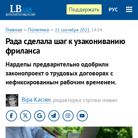
Поддержать
РУС
Главная
—
Политика
—
21 сентября 2021
, 14:54
Рада сделала шаг к узакониванию
фриланса
Нардепы предварительно одобрили
законопроект о трудовых договорах с
нефиксированным рабочим временем.
Віра Касіян
, редакторка стрічки новин