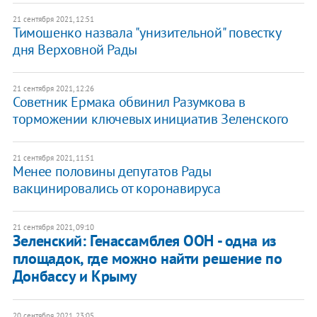
21 сентября 2021, 12:51
Тимошенко назвала "унизительной" повестку
дня Верховной Рады
21 сентября 2021, 12:26
Советник Ермака обвинил Разумкова в
торможении ключевых инициатив Зеленского
21 сентября 2021, 11:51
Менее половины депутатов Рады
вакцинировались от коронавируса
21 сентября 2021, 09:10
Зеленский: Генассамблея ООН - одна из
площадок, где можно найти решение по
Донбассу и Крыму
20 сентября 2021, 23:05