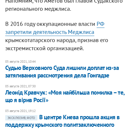
Напомним, что Аметов был главой Судакского
регионального меджлиса.
В 2016 году оккупационные власти
РФ
запретили деятельность Меджлиса
крымскотатарского народа, признав его
экстремистской организацией.
05 августа 2021, 10:44
Судью Верховного Суда лишили доплат из-за
затягивания рассмотрения дела Гонгадзе
05 августа 2021, 07:30
Леонід Кравчук: «Моя найбільша помилка – те,
що я вірив Росії»
03 августа 2021, 19:12
В центре Киева прошла акция в
ЭКСКЛЮЗИВ, ФОТО
поддержку крымского политзаключенного