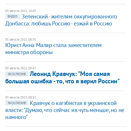
05 августа 2021, 10:45
​Зеленский - жителям оккупированного
ВИДЕО
Донбасса: любишь Россию - езжай в Россию
05 августа 2021, 08:55
Юрист Анна Маляр стала заместителем
министра обороны
05 августа 2021, 08:47
Леонид Кравчук: "Моя самая
ЭКСКЛЮЗИВ
большая ошибка - то, что я верил России"
05 августа 2021, 08:32
Кравчук о кагэбистах в украинской
ЭКСКЛЮЗИВ
власти: "Думаю, что сейчас их чуть меньше, но не
намного"