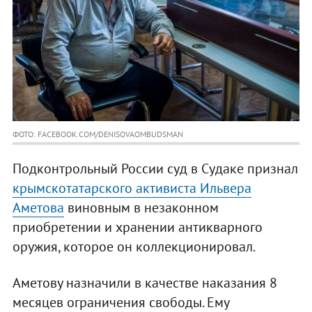
ФОТО: FACEBOOK.COM/DENISOVAOMBUDSMAN
Подконтрольный России суд в Судаке признал
крымскотатарского активиста Ильвера
Аметова
виновным в незаконном
приобретении и хранении антикварного
оружия, которое он коллекционировал.
Аметову назначили в качестве наказания 8
месяцев ограничения свободы. Ему