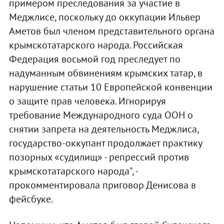
примером преследования за участие в
Меджлисе, поскольку до оккупации Ильвер
Аметов был членом представительного органа
крымскотатарского народа. Российская
Федерация восьмой год преследует по
надуманным обвинениям крымских татар, в
нарушение статьи 10 Европейской конвенции
о защите прав человека. Игнорируя
требование Международного суда ООН о
снятии запрета на деятельность Меджлиса,
государство-оккупант продолжает практику
позорных «судилищ» - репрессий против
крымскотатарского народа", -
прокомментировала приговор Денисова в
фейсбуке.