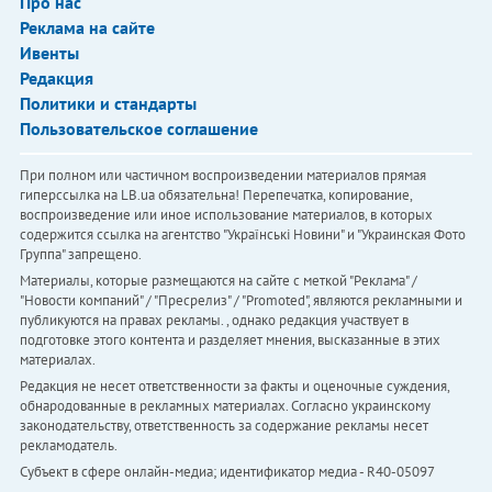
Про нас
Реклама на сайте
Ивенты
Редакция
Политики и стандарты
Пользовательское соглашение
При полном или частичном воспроизведении материалов прямая
гиперссылка на LB.ua обязательна! Перепечатка, копирование,
воспроизведение или иное использование материалов, в которых
содержится ссылка на агентство "Українськi Новини" и "Украинская Фото
Группа" запрещено.
Материалы, которые размещаются на сайте с меткой "Реклама" /
"Новости компаний" / "Пресрелиз" / "Promoted", являются рекламными и
публикуются на правах рекламы. , однако редакция участвует в
подготовке этого контента и разделяет мнения, высказанные в этих
материалах.
Редакция не несет ответственности за факты и оценочные суждения,
обнародованные в рекламных материалах. Согласно украинскому
законодательству, ответственность за содержание рекламы несет
рекламодатель.
Субъект в сфере онлайн-медиа; идентификатор медиа - R40-05097