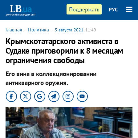
Поддержать
РУС
Главная
—
Политика
—
5 августа 2021
, 11:49
Крымскотатарского активиста в
Судаке приговорили к 8 месяцам
ограничения свободы
Его вина в коллекционировании
антикварного оружия.