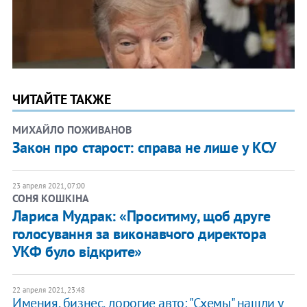
ЧИТАЙТЕ ТАКЖЕ
МИХАЙЛО ПОЖИВАНОВ
Закон про старост: справа не лише у КСУ
23 апреля 2021, 07:00
СОНЯ КОШКІНА
Лариса Мудрак: «Проситиму, щоб друге
голосування за виконавчого директора
УКФ було відкрите»
22 апреля 2021, 23:48
Имения, бизнес, дорогие авто: "Схемы" нашли у