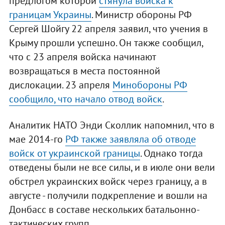
предлогом которой
стянула войска к
границам Украины
. Министр обороны РФ
Сергей Шойгу 22 апреля заявил, что учения в
Крыму прошли успешно. Он также сообщил,
что с 23 апреля войска начинают
возвращаться в места постоянной
дислокации. 23 апреля
Минобороны РФ
сообщило, что начало отвод войск
.
Аналитик НАТО Энди Сколлик напомнил, что в
мае 2014-го
РФ также заявляла об отводе
войск от украинской границы
. Однако тогда
отведены были не все силы, и в июле они вели
обстрел украинских войск через границу, а в
августе - получили подкрепление и вошли на
Донбасс в составе нескольких батальонно-
тактических групп.