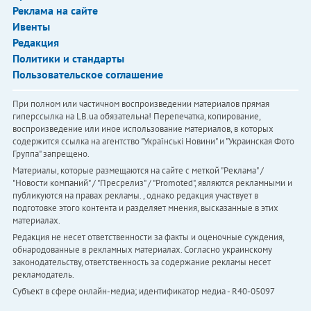
Реклама на сайте
Ивенты
Редакция
Политики и стандарты
Пользовательское соглашение
При полном или частичном воспроизведении материалов прямая
гиперссылка на LB.ua обязательна! Перепечатка, копирование,
воспроизведение или иное использование материалов, в которых
содержится ссылка на агентство "Українськi Новини" и "Украинская Фото
Группа" запрещено.
Материалы, которые размещаются на сайте с меткой "Реклама" /
"Новости компаний" / "Пресрелиз" / "Promoted", являются рекламными и
публикуются на правах рекламы. , однако редакция участвует в
подготовке этого контента и разделяет мнения, высказанные в этих
материалах.
Редакция не несет ответственности за факты и оценочные суждения,
обнародованные в рекламных материалах. Согласно украинскому
законодательству, ответственность за содержание рекламы несет
рекламодатель.
Субъект в сфере онлайн-медиа; идентификатор медиа - R40-05097