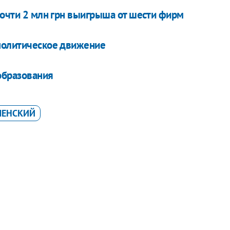
почти 2 млн грн выигрыша от шести фирм
еполитическое движение
образования
ЛЕНСКИЙ