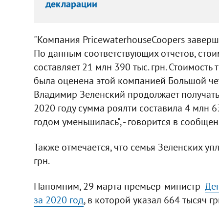
декларации
"Компания PricewaterhouseCoopers заверши
По данным соответствующих отчетов, стои
составляет 21 млн 390 тыс. грн. Стоимость
была оценена этой компанией Большой четв
Владимир Зеленский продолжает получать 
2020 году сумма роялти составила 4 млн 6
годом уменьшилась", - говорится в сообщен
Также отмечается, что семья Зеленских упл
грн.
Напомним, 29 марта премьер-министр
Де
за 2020 год
, в которой указал 664 тысяч г