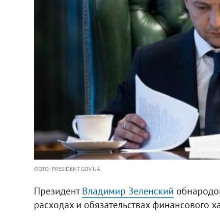
ФОТО: PRESIDENT.GOV.UA
Президент
Владимир Зеленский
обнародов
расходах и обязательствах финансового ха