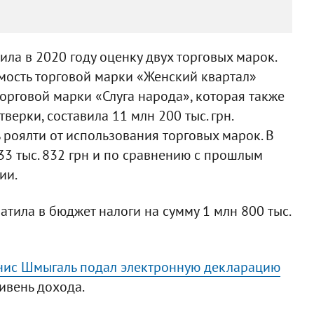
ла в 2020 году оценку двух торговых марок.
мость торговой марки «Женский квартал»
 торговой марки «Слуга народа», которая также
ерки, составила 11 млн 200 тыс. грн.
роялти от использования торговых марок. В
33 тыс. 832 грн и по сравнению с прошлым
ии.
атила в бюджет налоги на сумму 1 млн 800 тыс.
нис Шмыгаль подал электронную декларацию
ривень дохода.