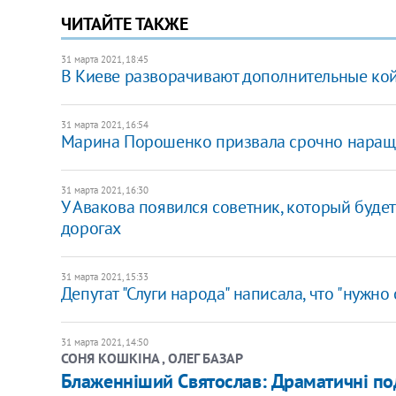
ЧИТАЙТЕ ТАКЖЕ
31 марта 2021, 18:45
В Киеве разворачивают дополнительные ко
31 марта 2021, 16:54
Марина Порошенко призвала срочно наращи
31 марта 2021, 16:30
У Авакова появился советник, который буд
дорогах
31 марта 2021, 15:33
Депутат "Слуги народа" написала, что "нужно
31 марта 2021, 14:50
СОНЯ КОШКІНА , ОЛЕГ БАЗАР
Блаженніший Святослав: Драматичні под