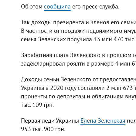
Об этом
сообщила
его пресс-служба.
Так доходы президента и членов его семьи 
В частности от продажи недвижимого имущ
семья Зеленских получила 13 млн 470 тыс. 
Заработная плата Зеленского в прошлом год
задекларировал роялти в размере 4 млн 63
Доходы семьи Зеленского от предоставлен
Украины в 2020 году составили 2 млн 673 
проценты по депозитам и облигациям внут
тыс. 109 грн.
Первая леди Украины
Елена Зеленская
пол
953 тыс. 900 грн.