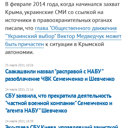
В феврале 2014 года, когда начинался захват
Крыма, украинские СМИ со ссылкой на
источники в правоохранительных органах
писали, что
глава "Общественного движения
"Украинский выбор" Виктор Медведчук может
быть причастен
к ситуации в Крымской
автономии.
25 марта 2021, 10:26
Саакашвили назвал "расправой с НАБУ"
разоблачение ЧВК Семенченко и Шевченко
24 марта 2021, 21:16
СБУ заявила, что прекратила деятельность
"частной военной компании" Семенченко и
"агента НАБУ" Шевченко
24 марта 2021, 18:39
Экс-глава СБУ Киева, управлявший зачисткой