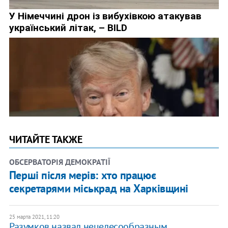
ЧИТАЙТЕ ТАКЖЕ
ОБСЕРВАТОРІЯ ДЕМОКРАТІЇ
Перші після мерів: хто працює
секретарями міськрад на Харківщині
25 марта 2021, 11:20
Разумков назвал нецелесообразным