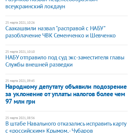
всеукраинский локдаун
25 марта 2021, 10:26
Саакашвили назвал "расправой с НАБУ"
разоблачение ЧВК Семенченко и Шевченко
25 марта 2021, 10:10
НАБУ отправило под суд экс-заместителя главы
Службы внешней разведки
25 марта 2021, 09:45
Народному депутату объявили подозрение
за уклонение от уплаты налогов более чем
97 млн грн
25 марта 2021, 08:56
В штабе Навального отказались исправить карту
с «российским» Крымом, - Чубаров