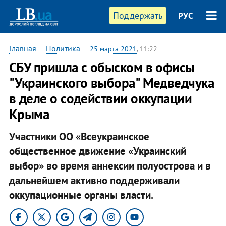
Поддержать
РУС
Главная
—
Политика
—
25 марта 2021
, 11:22
СБУ пришла с обыском в офисы
"Украинского выбора" Медведчука
в деле о содействии оккупации
Крыма
Участники ОО «Всеукраинское
общественное движение «Украинский
выбор» во время аннексии полуострова и в
дальнейшем активно поддерживали
оккупационные органы власти.