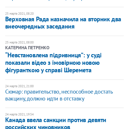
25 марта 2021, 08:20
Верховная Рада назначила на вторник два
внеочередных заседания
25 марта 2021, 08:00
КАТЕРИНА ПЕТРЕНКО
“Невстановлена підривниця”: у суді
показали відео з імовірною новою
фігуранткою у справі Шеремета
24 марта 2021, 21:00
Сюмар: правительство, неспособное достать
вакцину, должно идти в отставку
24 марта 2021, 19:54
Канада ввела санкции против девяти
российских чиновников