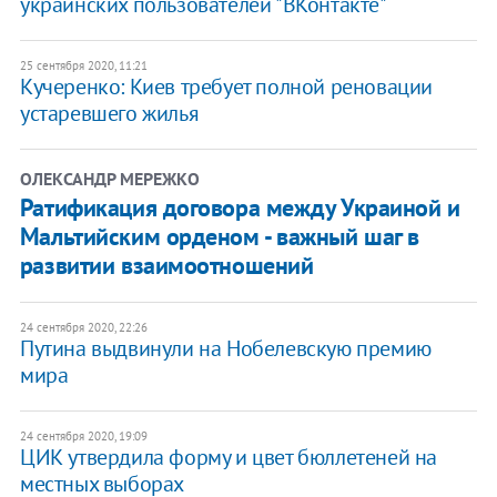
украинских пользователей "ВКонтакте"
25 сентября 2020, 11:21
Кучеренко: Киев требует полной реновации
устаревшего жилья
ОЛЕКСАНДР МЕРЕЖКО
Ратификация договора между Украиной и
Мальтийским орденом - важный шаг в
развитии взаимоотношений
24 сентября 2020, 22:26
Путина выдвинули на Нобелевскую премию
мира
24 сентября 2020, 19:09
ЦИК утвердила форму и цвет бюллетеней на
местных выборах