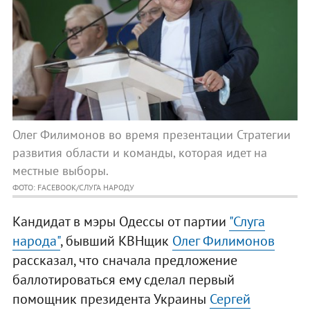
Олег Филимонов во время презентации Стратегии
развития области и команды, которая идет на
местные выборы.
ФОТО: FACEBOOK/СЛУГА НАРОДУ
Кандидат в мэры Одессы от партии
"Слуга
народа"
, бывший КВНщик
Олег Филимонов
рассказал, что сначала предложение
баллотироваться ему сделал первый
помощник президента Украины
Сергей