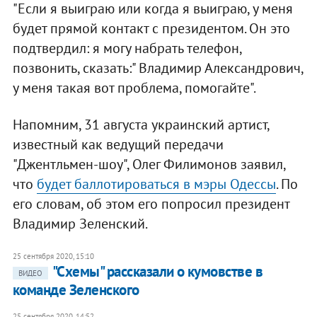
"Если я выиграю или когда я выиграю, у меня
будет прямой контакт с президентом. Он это
подтвердил: я могу набрать телефон,
позвонить, сказать:" Владимир Александрович,
у меня такая вот проблема, помогайте".
Напомним, 31 августа украинский артист,
известный как ведущий передачи
"Джентльмен-шоу", Олег Филимонов заявил,
что
будет баллотироваться в мэры Одессы
. По
его словам, об этом его попросил президент
Владимир Зеленский.
25 сентября 2020, 15:10
"Схемы" рассказали о кумовстве в
ВИДЕО
команде Зеленского
25 сентября 2020, 14:52