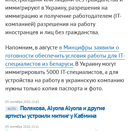
иммигрируют в Украину, разрешения на
иммиграцию и получение работодателем (ІТ-
компанией) разрешения на работу
иностранцев и лиц без гражданства.
Напомним, в августе
в Минцифры заявили о
готовности обеспечить условия работы для IT-
специалистов из Беларуси
. В Украину могут
иммигрировать 5000 IT-специалистов, а для
устройства на работу в украинскую компанию
нужны только копия паспорта и фото.
03 сентября 2020, 15:43
Полякова, Alyona Alyona и другие
ФОТО
артисты устроили митинг у Кабмина
03 сентября 2020, 15:11