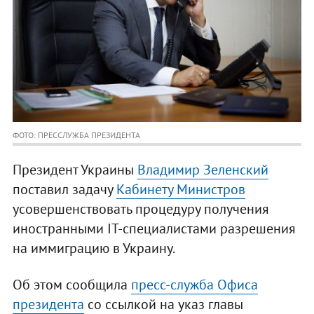
ФОТО: ПРЕССЛУЖБА ПРЕЗИДЕНТА
Президент Украины
Владимир Зеленский
поставил задачу
Кабинету Министров
усовершенствовать процедуру получения
иностранными ІТ-специалистами разрешения
на иммиграцию в Украину.
Об этом сообщила
пресс-служба Офиса
президента
со ссылкой на указ главы