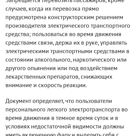
Запрещается перевозить пассажиров, кроме
случаев, когда их перевозка прямо
предусмотрена конструкторским решением
производителя электрического транспортного
средства; пользоваться во время движения
средствами связи, держа их в руке, управлять
электрическими транспортными средствами в
состоянии алкогольного, наркотического или
другого опьянения или под воздействием
лекарственных препаратов, снижающих
внимание и скорость реакции.
Документ определяет, что пользователи
персонального легкого электротранспорта во
время движения в темное время суток и в
условиях недостаточной видимости должны
иметь включенную фару и выделить себя с