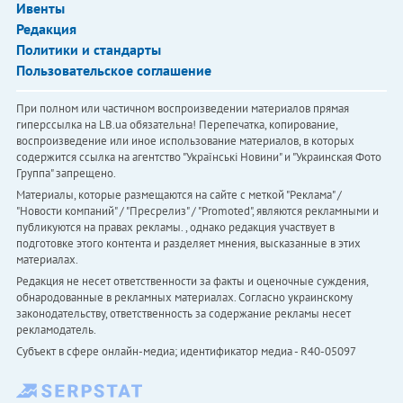
Ивенты
Редакция
Политики и стандарты
Пользовательское соглашение
При полном или частичном воспроизведении материалов прямая
гиперссылка на LB.ua обязательна! Перепечатка, копирование,
воспроизведение или иное использование материалов, в которых
содержится ссылка на агентство "Українськi Новини" и "Украинская Фото
Группа" запрещено.
Материалы, которые размещаются на сайте с меткой "Реклама" /
"Новости компаний" / "Пресрелиз" / "Promoted", являются рекламными и
публикуются на правах рекламы. , однако редакция участвует в
подготовке этого контента и разделяет мнения, высказанные в этих
материалах.
Редакция не несет ответственности за факты и оценочные суждения,
обнародованные в рекламных материалах. Согласно украинскому
законодательству, ответственность за содержание рекламы несет
рекламодатель.
Субъект в сфере онлайн-медиа; идентификатор медиа - R40-05097