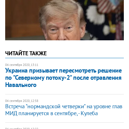
ЧИТАЙТЕ ТАКЖЕ
04 сентября 2020, 13:11
​Украина призывает пересмотреть решение
по "Северному потоку-2" после отравления
Навального
04 сентября 2020, 12:58
Встреча "нормандской четверки" на уровне глав
МИД планируется в сентябре, - Кулеба