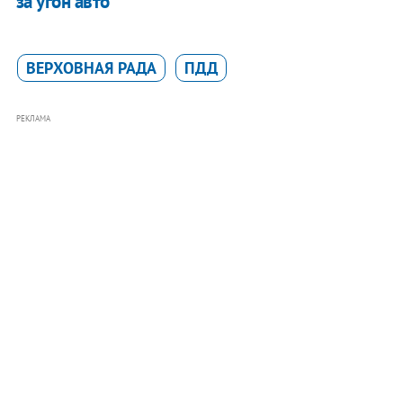
за угон авто
ВЕРХОВНАЯ РАДА
ПДД
РЕКЛАМА