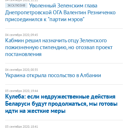
04 сентября 2020, 12:22
Уволенный Зеленским глава
ЭКСКЛЮЗИВ
Днепропетровской ОГА Валентин Резниченко
присоединился к "партии мэров"
04 сентября 2020, 09:45
Кабмин решил назначить отцу Зеленского
пожизненную стипендию, но отозвал проект
постановления
04 сентября 2020, 00:35
Украина открыла посольство в Албании
03 сентября 2020, 19:44
Кулеба: если недружественные действия
Беларуси будут продолжаться, мы готовы
идти на жесткие меры
03 сентября 2020, 18:41