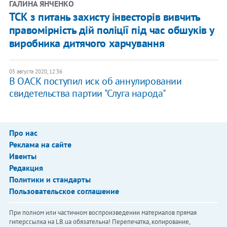
ГАЛИНА ЯНЧЕНКО
ТСК з питань захисту інвесторів вивчить
правомірність дій поліції під час обшуків у
виробника дитячого харчування
05 августа 2020, 12:36
В ОАСК поступил иск об аннулировании
свидетельства партии "Слуга народа"
Про нас
Реклама на сайте
Ивенты
Редакция
Политики и стандарты
Пользовательское соглашение
При полном или частичном воспроизведении материалов прямая
гиперссылка на LB.ua обязательна! Перепечатка, копирование,