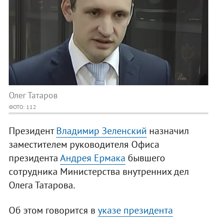
Олег Татаров
ФОТО: 112
Президент
Владимир Зеленский
назначил
заместителем руководителя Офиса
президента
Андрея Ермака
бывшего
сотрудника Министерства внутренних дел
Олега Татарова.
Об этом говорится в
указе президента