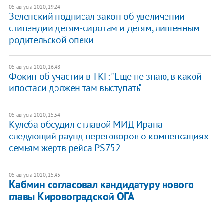
05 августа 2020, 19:24
Зеленский подписал закон об увеличении
стипендии детям-сиротам и детям, лишенным
родительской опеки
05 августа 2020, 16:48
Фокин об участии в ТКГ: "Еще не знаю, в какой
ипостаси должен там выступать"
05 августа 2020, 15:54
Кулеба обсудил с главой МИД Ирана
следующий раунд переговоров о компенсациях
семьям жертв рейса PS752
05 августа 2020, 15:45
Кабмин согласовал кандидатуру нового
главы Кировоградской ОГА