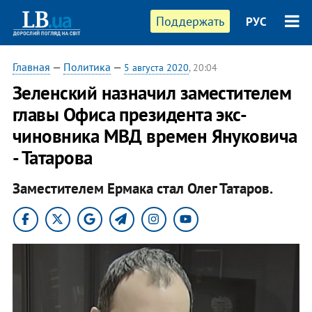
Поддержать
РУС
Главная
—
Политика
—
5 августа 2020
, 20:04
Зеленский назначил заместителем
главы Офиса президента экс-
чиновника МВД времен Януковича
- Татарова
Заместителем Ермака стал Олег Татаров.