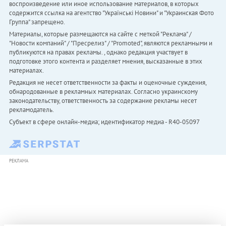
воспроизведение или иное использование материалов, в которых
содержится ссылка на агентство "Українськi Новини" и "Украинская Фото
Группа" запрещено.
Материалы, которые размещаются на сайте с меткой "Реклама" /
"Новости компаний" / "Пресрелиз" / "Promoted", являются рекламными и
публикуются на правах рекламы. , однако редакция участвует в
подготовке этого контента и разделяет мнения, высказанные в этих
материалах.
Редакция не несет ответственности за факты и оценочные суждения,
обнародованные в рекламных материалах. Согласно украинскому
законодательству, ответственность за содержание рекламы несет
рекламодатель.
Субъект в сфере онлайн-медиа; идентификатор медиа - R40-05097
РЕКЛАМА