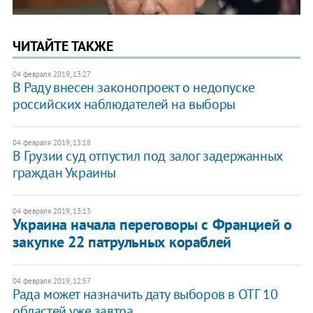
ЧИТАЙТЕ ТАКЖЕ
04 февраля 2019, 13:27
В Раду внесен законопроект о недопуске
российских наблюдателей на выборы
04 февраля 2019, 13:18
В Грузии суд отпустил под залог задержанных
граждан Украины
04 февраля 2019, 13:13
Украина начала переговоры с Францией о
закупке 22 патрульных кораблей
04 февраля 2019, 12:57
Рада может назначить дату выборов в ОТГ 10
областей уже завтра