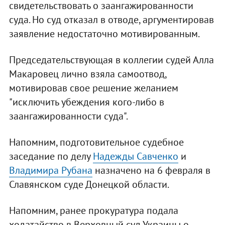
свидетельствовать о заангажированности
суда. Но суд отказал в отводе, аргументировав
заявление недостаточно мотивированным.
Председательствующая в коллегии судей Алла
Макаровец лично взяла самоотвод,
мотивировав свое решение желанием
"исключить убеждения кого-либо в
заангажированности суда".
Напомним, подготовительное судебное
заседание по делу
Надежды Савченко
и
Владимира Рубана
назначено на 6 февраля в
Славянском суде Донецкой области.
Напомним, ранее прокуратура подала
ходатайство в Верховный суд Украины о