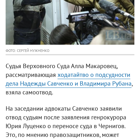
ФОТО: СЕРГЕЙ НУЖНЕНКО
Судья Верховного Суда Алла Макаровец,
рассматривающая
ходатайтво о подсудности
дела Надежды Савченко и Владимира Рубана
,
взяла самоотвод.
На заседании адвокаты Савченко заявили
отвод судьям после заявления генрокурора
Юрия Луценко о переносе суда в Чернигов.
Это, по мнению правозащитников, может