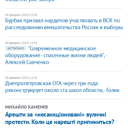
04 февраля 2019, 12:56
Бурбак призвал нардепов участвовать в ВСК по
расследованию вмешательства России в выборы
04 февраля 2019, 12:54
"Современное медицинское
АКТУАЛЬНО
оборудование - спасенные жизни людей", -
Алексей Савченко
04 февраля 2019, 12:19
Днепропетровская ОГА через три года
реконструирует около ста школ области, - Голик
МИХАЙЛО КАМЕНЄВ
Арешти за «несанкціоновані» вуличні
протести. Коли це нарешті припиниться?