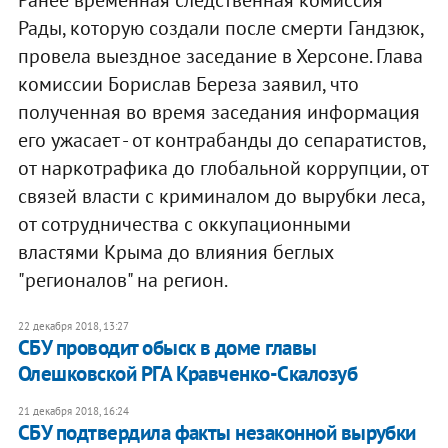
Ранее временная следственная комиссия
Рады, которую создали после смерти Гандзюк,
провела выездное заседание в Херсоне. Глава
комиссии Борислав Береза заявил, что
полученная во время заседания информация
его ужасает - от контрабанды до сепаратистов,
от наркотрафика до глобальной коррупции, от
связей власти с криминалом до вырубки леса,
от сотрудничества с оккупационными
властями Крыма до влияния беглых
"регионалов" на регион.
22 декабря 2018, 13:27
СБУ проводит обыск в доме главы
Олешковской РГА Кравченко-Скалозуб
21 декабря 2018, 16:24
СБУ подтвердила факты незаконной вырубки