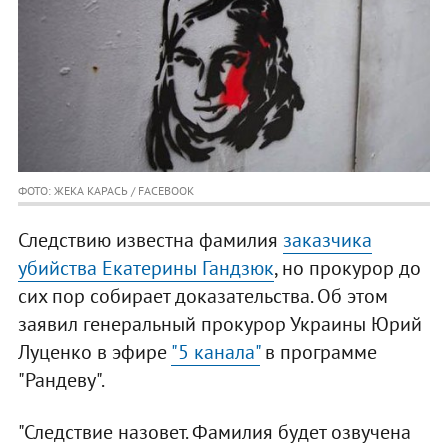
ФОТО: ЖЕКА КАРАСЬ / FACEBOOK
Следствию известна фамилия
заказчика
убийства Екатерины Гандзюк
, но прокурор до
сих пор собирает доказательства. Об этом
заявил генеральный прокурор Украины Юрий
Луценко в эфире
"5 канала"
в программе
"Рандеву".
"Следствие назовет. Фамилия будет озвучена