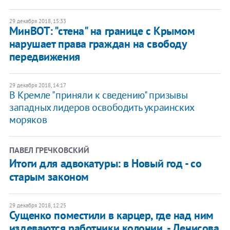
29 декабря 2018, 15:33
МинВОТ: "стена" на границе с Крымом
нарушает права граждан на свободу
передвижения
29 декабря 2018, 14:17
В Кремле "приняли к сведению" призывы
западных лидеров освободить украинских
моряков
ПАВЕЛ ГРЕЧКОВСКИЙ
Итоги для адвокатуры: в Новый год - со
старым законом
29 декабря 2018, 12:25
Сущенко поместили в карцер, где над ним
издеваются работники колонии, - Денисова