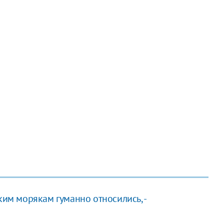
ким морякам гуманно относились, -