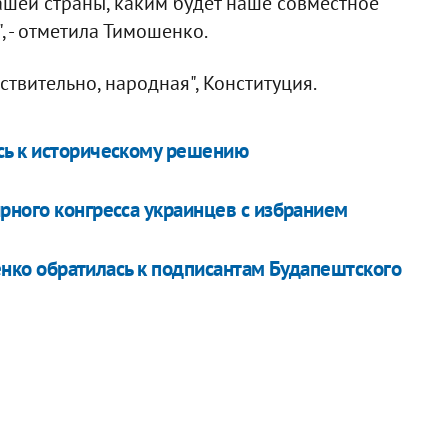
ашей страны, каким будет наше совместное
, - отметила Тимошенко.
йствительно, народная", Конституция.
сь к историческому решению
рного конгресса украинцев с избранием
шенко обратилась к подписантам Будапештского