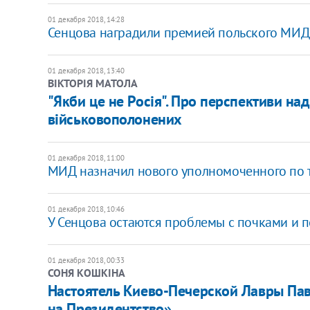
01 декабря 2018, 14:28
Сенцова наградили премией польского МИД 
01 декабря 2018, 13:40
ВІКТОРІЯ МАТОЛА
"Якби це не Росія". Про перспективи н
військовополонених
01 декабря 2018, 11:00
МИД назначил нового уполномоченного по 
01 декабря 2018, 10:46
У Сенцова остаются проблемы с почками и пе
01 декабря 2018, 00:33
СОНЯ КОШКІНА
Настоятель Киево-Печерской Лавры Пав
на Президентство»