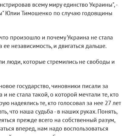
нстрировав всему миру единство Украины", -
ны" Юлии Тимошенко по случаю годовщины
 что произошло и почему Украина не стала
а ее независимость, и двигаться дальше.
и люди, которые стремились не свободы и
новое государство, чиновники писали за
и не стала такой, о которой мечтали те, кто
ую надеялись те, кто голосовал за нее 27 лет
ть, что наша судьба - в наших руках. Понять,
еяться прежде всего на собственный разум,
гаться вперед, нам надо воспользоваться