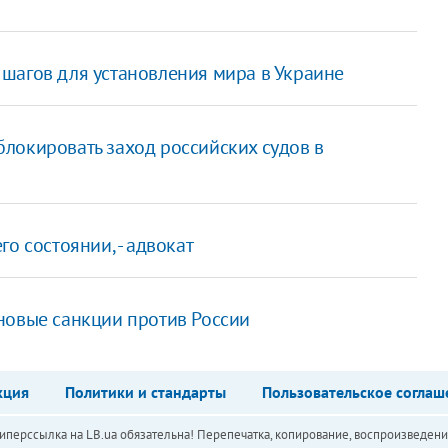
шагов для установления мира в Украине
локировать заход российских судов в
о состоянии, - адвокат
новые санкции против России
кция
Политики и стандарты
Пользовательское соглаш
перссылка на LB.ua обязательна! Перепечатка, копирование, воспроизведени