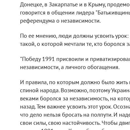
Донецке, в Закарпатье и в Крыму, продемо
говорится в общении лидера "Батькивщи
референдума о независимости.
По ее мнению, люди должны усвоить урок:
такой, о которой мечтали те, кто боролся з
"Победу 1991 присвоили и приватизировал
независимости, а личного обогащения.
И правила, по которым должно было жить 
спиной народа. Возможно, поэтому Украина 
веками боролся за независимость, на котор
назад. Тем важнее усвоить этот урок. Осозна
что дело нельзя бросать на полпути. И над
свои силы, свою настойчивость. Чтобы дви