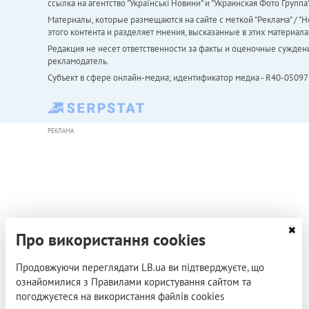
ссылка на агентство "Українськi Новини" и "Украинская Фото Групп
Материалы, которые размещаются на сайте с меткой "Реклама" / "Но
этого контента и разделяет мнения, высказанные в этих материала
Редакция не несет ответственности за факты и оценочные сужден
рекламодатель.
Субъект в сфере онлайн-медиа; идентификатор медиа - R40-05097
РЕКЛАМА
Про використання cookies
Продовжуючи переглядати LB.ua ви підтверджуєте, що
ознайомилися з Правилами користування сайтом та
погоджуєтеся на використання файлів cookies