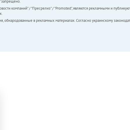
а" запрещено.
вости компаний" / "Пресрелиз" / "Promoted", являются рекламными и публикуют
х.
ия, обнародованные в рекламных материалах. Согласно украинскому законодат