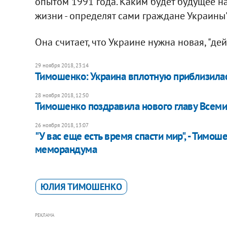
опытом 1991 года. Каким будет будущее н
жизни - определят сами граждане Украины"
Она считает, что Украине нужна новая, "де
29 ноября 2018, 23:14
Тимошенко: Украина вплотную приблизила
28 ноября 2018, 12:50
Тимошенко поздравила нового главу Всеми
26 ноября 2018, 13:07
"У вас еще есть время спасти мир", - Тимо
меморандума
ЮЛИЯ ТИМОШЕНКО
РЕКЛАМА