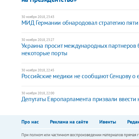
30 ноября 2018, 23:43
МИД Германии обнародовал стратегию пяти 
30 ноября 2018, 23:27
Украина просит международных партнеров б
некоторые порты
30 ноября 2018, 22:45
Российские медики не сообщают Сенцову о ег
30 ноября 2018, 22:00
Депутаты Европарламента призвали ввести 
Про нас
Реклама на сайте
Ивенты
Реда
При полном или частичном воспроизведении материалов прямая ги