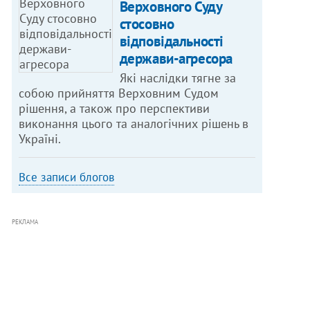
Верховного Суду
стосовно
відповідальності
держави-агресора
Які наслідки тягне за
собою прийняття Верховним Судом
рішення, а також про перспективи
виконання цього та аналогічних рішень в
Україні.
Все записи блогов
РЕКЛАМА