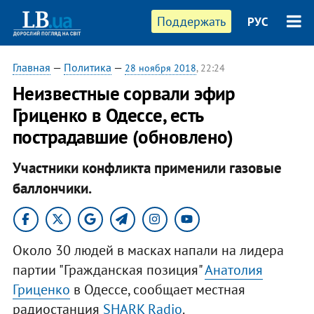
Поддержать
РУС
Главная
—
Политика
—
28 ноября 2018
, 22:24
Неизвестные сорвали эфир
Гриценко в Одессе, есть
пострадавшие (обновлено)
Участники конфликта применили газовые
баллончики.
Около 30 людей в масках напали на лидера
партии "Гражданская позиция"
Анатолия
Гриценко
в Одессе, сообщает местная
радиостанция
SHARK Radio
.