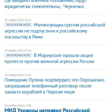
где введено военное положение, будут
юридически сомнительны, - Черненко
28 ноября 2018, 18:12
Митингующих против российской
ЭКСКЛЮЗИВ, ФОТО
агрессии не подпустили к российскому
посольству в Риме
28 ноября 2018, 17:56
В Мариуполе прошла акция
ЭКСКЛЮЗИВ, ФОТО
протеста против военной агрессии России
28 ноября 2018, 17:22
Помощник Путина подтвердил, что Порошенко
запрашивал телефонный разговор после
захвата кораблей в Черном море
28 ноября 2018, 17:08
МИД Украины направил Российской