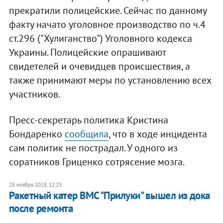
прекратили полицейские. Сейчас по данному
факту начато уголовное производство по ч.4
ст.296 ("Хулиганство") Уголовного кодекса
Украины. Полицейские опрашивают
свидетелей и очевидцев происшествия, а
также принимают меры по установлению всех
участников.
Пресс-секретарь политика Кристина
Бондаренко
сообщила
, что в ходе инцидента
сам политик не пострадал. У одного из
соратников Гриценко сотрясение мозга.
28 ноября 2018, 12:23
​Ракетный катер ВМС "Прилуки" вышел из дока
после ремонта