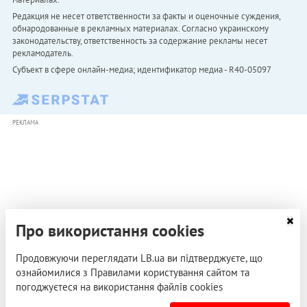
Редакция не несет ответственности за факты и оценочные суждения,
обнародованные в рекламных материалах. Согласно украинскому
законодательству, ответственность за содержание рекламы несет
рекламодатель.
Субъект в сфере онлайн-медиа; идентификатор медиа - R40-05097
РЕКЛАМА
Про використання cookies
Продовжуючи переглядати LB.ua ви підтверджуєте, що
ознайомилися з Правилами користування сайтом та
погоджуєтеся на використання файлів cookies