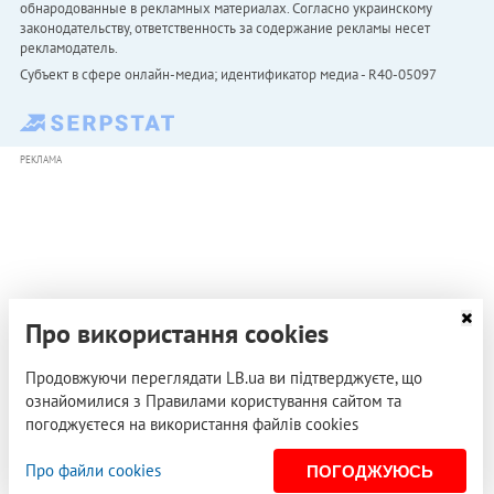
обнародованные в рекламных материалах. Согласно украинскому
законодательству, ответственность за содержание рекламы несет
рекламодатель.
Субъект в сфере онлайн-медиа; идентификатор медиа - R40-05097
РЕКЛАМА
Про використання cookies
Продовжуючи переглядати LB.ua ви підтверджуєте, що
ознайомилися з Правилами користування сайтом та
погоджуєтеся на використання файлів cookies
Про файли cookies
ПОГОДЖУЮСЬ