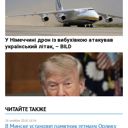
ЧИТАЙТЕ ТАКЖЕ
26 октября 2018, 16:54
В Минске установят памятник гетману Орлику