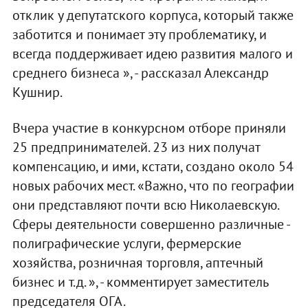
отклик у депутатского корпуса, который также
заботится и понимает эту проблематику, и
всегда поддерживает идею развития малого и
среднего бизнеса », - рассказал Александр
Кушнир.
Вчера участие в конкурсном отборе приняли
25 предпринимателей. 23 из них получат
компенсацию, и ими, кстати, создано около 54
новых рабочих мест. «Важно, что по географии
они представляют почти всю Николаевскую.
Сферы деятельности совершенно различные -
полиграфические услуги, фермерские
хозяйства, розничная торговля, аптечный
бизнес и т.д. », - комментирует заместитель
председателя ОГА.