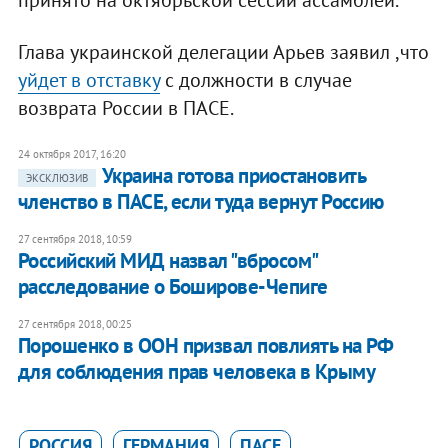
принято на октябрьской сессии ассамблеи.
Глава украинской делегации Арьев заявил ,что
уйдет в отставку
с должности в случае
возврата России в ПАСЕ.
24 октября 2017, 16:20
Украина готова приостановить
ЭКСКЛЮЗИВ
членство в ПАСЕ, если туда вернут Россию
27 сентября 2018, 10:59
Российский МИД назвал "вбросом"
расследование о Боширове-Чепиге
27 сентября 2018, 00:25
Порошенко в ООН призвал повлиять на РФ
для соблюдения прав человека в Крыму
РОССИЯ
ГЕРМАНИЯ
ПАСЕ