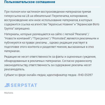
Пользовательское соглашение
При полном или частичном воспроизведении материалов прямая
гиперссылка на LB.ua обязательна! Перепечатка, копирование,
воспроизведение или иное использование материалов, в которых
содержится ссылка на агентство "Українськi Новини" и "Украинская Фото
Группа" запрещено.
Материалы, которые размещаются на сайте с меткой "Реклама" /
"Новости компаний" / "Пресрелиз" / "Promoted", являются рекламными и
публикуются на правах рекламы. , однако редакция участвует в
подготовке этого контента и разделяет мнения, высказанные в этих
материалах.
Редакция не несет ответственности за факты и оценочные суждения,
обнародованные в рекламных материалах. Согласно украинскому
законодательству, ответственность за содержание рекламы несет
рекламодатель.
Субъект в сфере онлайн-медиа; идентификатор медиа - R40-05097
РЕКЛАМА