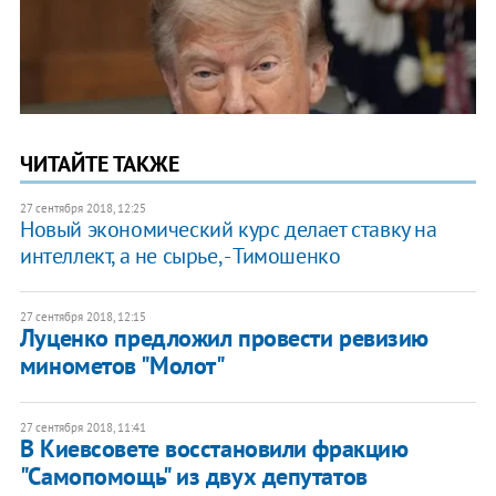
ЧИТАЙТЕ ТАКЖЕ
27 сентября 2018, 12:25
Новый экономический курс делает ставку на
интеллект, а не сырье, - Тимошенко
27 сентября 2018, 12:15
Луценко предложил провести ревизию
минометов "Молот"
27 сентября 2018, 11:41
В Киевсовете восстановили фракцию
"Самопомощь" из двух депутатов