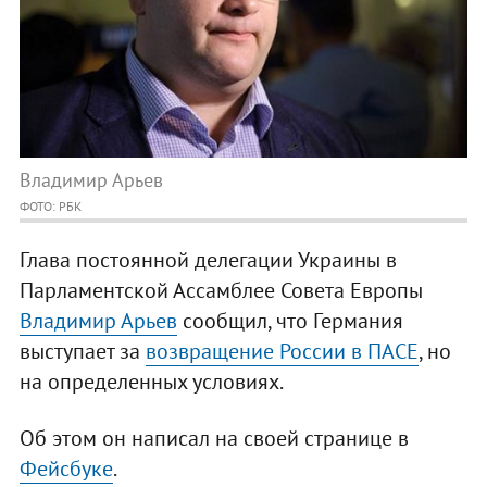
Владимир Арьев
ФОТО: РБК
Глава постоянной делегации Украины в
Парламентской Ассамблее Совета Европы
Владимир Арьев
сообщил, что Германия
выступает за
возвращение России в ПАСЕ
, но
на определенных условиях.
Об этом он написал на своей странице в
Фейсбуке
.