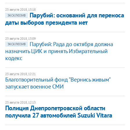
23 августа 2018, 13:18
Парубий: оснований для переноса
ЭКСКЛЮЗИВ
даты выборов президента нет
23 августа 2018, 13:09
Парубий: Рада до октября должна
ЭКСКЛЮЗИВ
назначить ЦИК и принять Избирательный
кодекс
23 августа 2018, 12:21
Благотворительный фонд "Вернись живым"
запускает военное СМИ
23 августа 2018, 12:13
Полиция Днепропетровской области
получила 27 автомобилей Suzuki Vitara