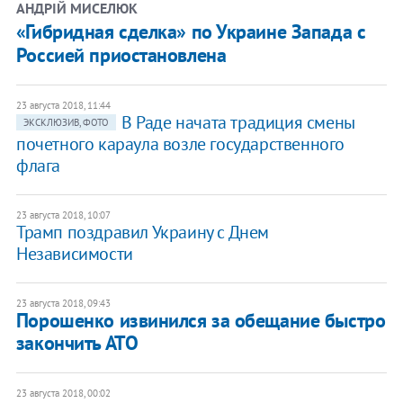
АНДРІЙ МИСЕЛЮК
«Гибридная сделка» по Украине Запада с
Россией приостановлена
23 августа 2018, 11:44
В Раде начата традиция смены
ЭКСКЛЮЗИВ, ФОТО
почетного караула возле государственного
флага
23 августа 2018, 10:07
Трамп поздравил Украину с Днем
Независимости
23 августа 2018, 09:43
Порошенко извинился за обещание быстро
закончить АТО
23 августа 2018, 00:02