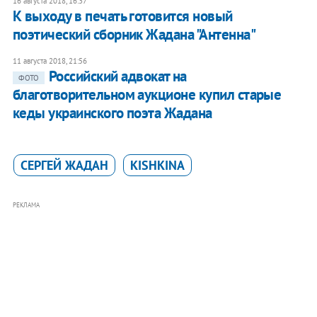
16 августа 2018, 16:37
К выходу в печать готовится новый
поэтический сборник Жадана "Антенна"
11 августа 2018, 21:56
Российский адвокат на
ФОТО
благотворительном аукционе купил старые
кеды украинского поэта Жадана
СЕРГЕЙ ЖАДАН
KISHKINA
РЕКЛАМА