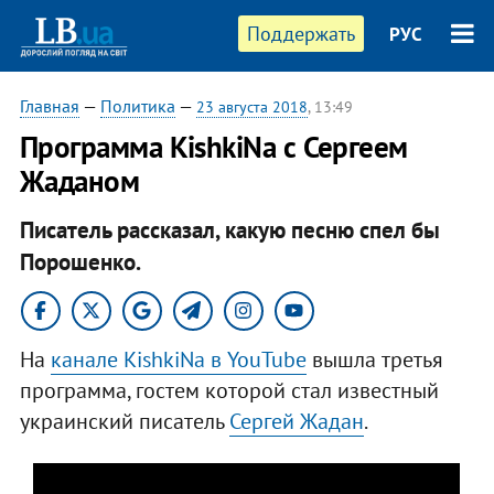
Поддержать
РУС
Главная
—
Политика
—
23 августа 2018
, 13:49
Программа KishkiNa с Сергеем
Жаданом
Писатель рассказал, какую песню спел бы
Порошенко.
На
канале KishkiNa в YouTube
вышла третья
программа, гостем которой стал известный
украинский писатель
Сергей Жадан
.