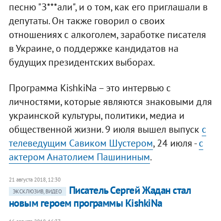
песню "З***али", и о том, как его приглашали в
депутаты. Он также говорил о своих
отношениях с алкоголем, заработке писателя
в Украине, о поддержке кандидатов на
будущих президентских выборах.
Программа KishkiNa – это интервью с
личностями, которые являются знаковыми для
украинской культуры, политики, медиа и
общественной жизни. 9 июля вышел выпуск
с
телеведущим Савиком Шустером
, 24 июля -
с
актером Анатолием Пашининым
.
21 августа 2018, 12:30
Писатель Сергей Жадан стал
ЭКСКЛЮЗИВ, ВИДЕО
новым героем программы KishkiNa