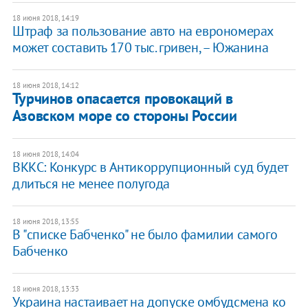
18 июня 2018, 14:19
​Штраф за пользование авто на еврономерах
может составить 170 тыс. гривен, – Южанина
18 июня 2018, 14:12
Турчинов опасается провокаций в
Азовском море со стороны России
18 июня 2018, 14:04
​ВККС: Конкурс в Антикоррупционный суд будет
длиться не менее полугода
18 июня 2018, 13:55
В "списке Бабченко" не было фамилии самого
Бабченко
18 июня 2018, 13:33
Украина настаивает на допуске омбудсмена ко