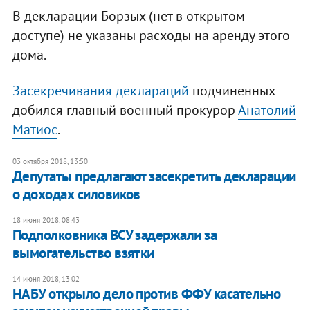
В декларации Борзых (нет в открытом
доступе) не указаны расходы на аренду этого
дома.
Засекречивания деклараций
подчиненных
добился главный военный прокурор
Анатолий
Матиос
.
03 октября 2018, 13:50
​Депутаты предлагают засекретить декларации
о доходах силовиков
18 июня 2018, 08:43
Подполковника ВСУ задержали за
вымогательство взятки
14 июня 2018, 13:02
НАБУ открыло дело против ФФУ касательно