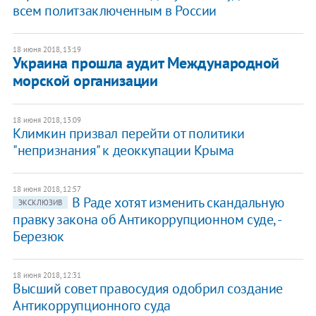
всем политзаключенным в России
18 июня 2018, 13:19
Украина прошла аудит Международной
морской организации
18 июня 2018, 13:09
Климкин призвал перейти от политики
"непризнания" к деоккупации Крыма
18 июня 2018, 12:57
В Раде хотят изменить скандальную
ЭКСКЛЮЗИВ
правку закона об Антикоррупционном суде, -
Березюк
18 июня 2018, 12:31
Высший совет правосудия одобрил создание
Антикоррупционного суда