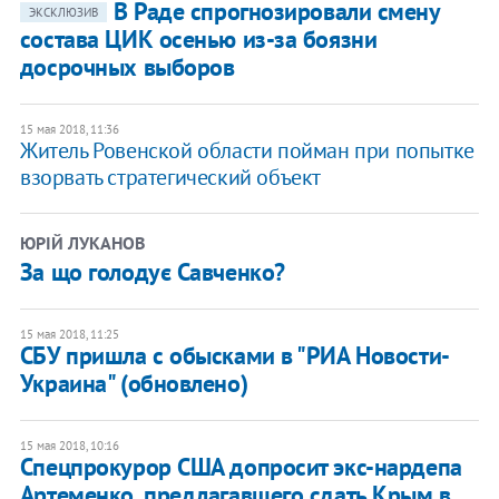
В Раде спрогнозировали смену
ЭКСКЛЮЗИВ
состава ЦИК осенью из-за боязни
досрочных выборов
15 мая 2018, 11:36
Житель Ровенской области пойман при попытке
взорвать стратегический объект
ЮРІЙ ЛУКАНОВ
​За що голодує Савченко?
15 мая 2018, 11:25
СБУ пришла с обысками в "РИА Новости-
Украина" (обновлено)
15 мая 2018, 10:16
Спецпрокурор США допросит экс-нардепа
Артеменко, предлагавшего сдать Крым в