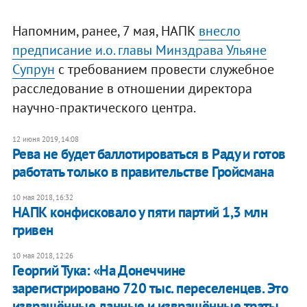
Напомним, ранее, 7 мая, НАПК
внесло
предписание и.о. главы Минздрава Ульяне
Супрун
с требованием провести служебное
расследование в отношении директора
научно-практического центра.
12 июня 2019, 14:08
​Рева не будет баллотироваться в Раду и готов
работать только в правительстве Гройсмана
10 мая 2018, 16:32
НАПК конфисковало у пяти партий 1,3 млн
гривен
10 мая 2018, 12:26
Георгий Тука: «На Донеччине
зарегистрировано 720 тыс. переселенцев. Это
извращённые данные и извращённые траты