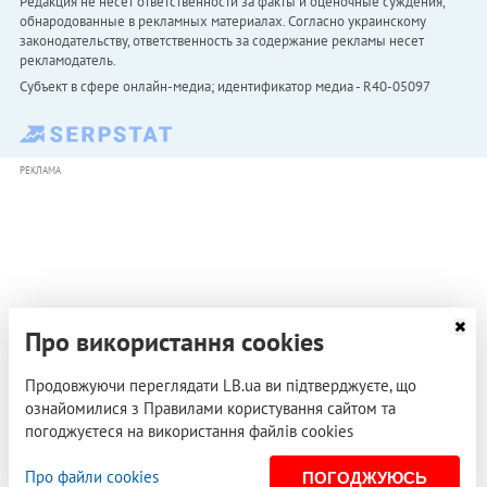
Редакция не несет ответственности за факты и оценочные суждения,
обнародованные в рекламных материалах. Согласно украинскому
законодательству, ответственность за содержание рекламы несет
рекламодатель.
Субъект в сфере онлайн-медиа; идентификатор медиа - R40-05097
РЕКЛАМА
Про використання cookies
Продовжуючи переглядати LB.ua ви підтверджуєте, що
ознайомилися з Правилами користування сайтом та
погоджуєтеся на використання файлів cookies
Про файли cookies
ПОГОДЖУЮСЬ