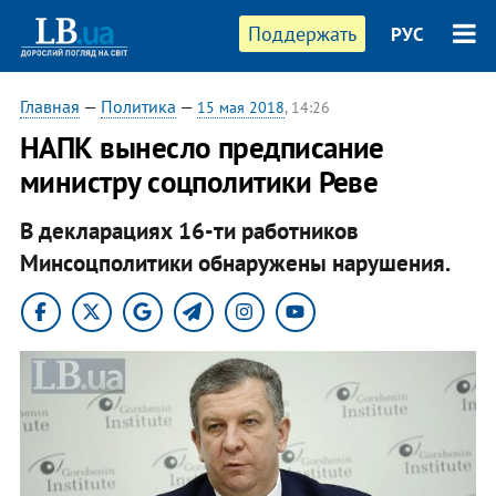
Поддержать
РУС
Главная
—
Политика
—
15 мая 2018
, 14:26
НАПК вынесло предписание
министру соцполитики Реве
В декларациях 16-ти работников
Минсоцполитики обнаружены нарушения.