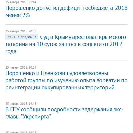
25 января 2018, 21:14
Порошенко допустил дефицит госбюджета-2018
менее 2%
25 января 2018, 20:38
Суд в Крыму арестовал крымского
ЭКСКЛЮЗИВ, ФОТО
татарина на 10 суток за пост в соцсети от 2012
года
25 января 2018, 20:05
Порошенко и Пленкович удовлетворены
работой группы по изучению опыта Хорватии по
реинтеграции оккупированных территорий
25 января 2018, 19:43
В ГПУ сообщили подробности задержания экс-
главы "Укрспирта"
25 января 2018, 19:28