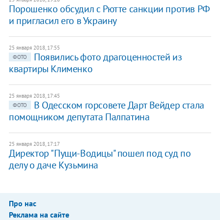
Порошенко обсудил с Рютте санкции против РФ
и пригласил его в Украину
25 января 2018, 17:55
Появились фото драгоценностей из
ФОТО
квартиры Клименко
25 января 2018, 17:45
В Одесском горсовете Дарт Вейдер стала
ФОТО
помощником депутата Палпатина
25 января 2018, 17:17
Директор "Пущи-Водицы" пошел под суд по
делу о даче Кузьмина
Про нас
Реклама на сайте