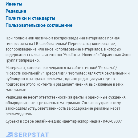
Ивенты
Редакция
Политики и стандарты
Пользовательское соглашение
При полном или частичном воспроизведении материалов прямая
гиперссылка на LB.ua обязательна! Перепечатка, копирование,
воспроизведение или иное использование материалов, в которых
содержится ссылка на агентство "Українськi Новини" и "Украинская Фото
Группа" запрещено.
Материалы, которые размещаются на сайте с меткой "Реклама" /
"Новости компаний" / "Пресрелиз" / "Promoted", являются рекламными и
публикуются на правах рекламы. , однако редакция участвует в
подготовке этого контента и разделяет мнения, высказанные в этих
материалах.
Редакция не несет ответственности за факты и оценочные суждения,
обнародованные в рекламных материалах. Согласно украинскому
законодательству, ответственность за содержание рекламы несет
рекламодатель.
Субъект в сфере онлайн-медиа; идентификатор медиа - R40-05097