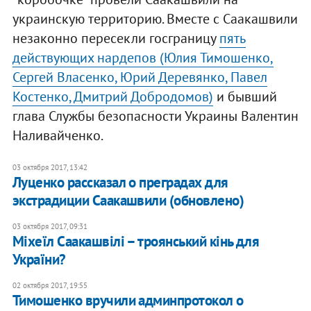
украинскую территорию. Вместе с Саакашвили
незаконно пересекли госграницу
пять
действующих нардепов (Юлия Тимошенко,
Сергей Власенко, Юрий Деревянко, Павел
Костенко, Дмитрий Добродомов)
и бывший
глава Службы безопасности Украины Валентин
Наливайченко.
03 октября 2017, 13:42
Луценко рассказал о преградах для
экстрадиции Саакашвили (обновлено)
03 октября 2017, 09:31
​Міхеїл Саакашвілі – троянський кінь для
України?
02 октября 2017, 19:55
Тимошенко вручили админпротокол о