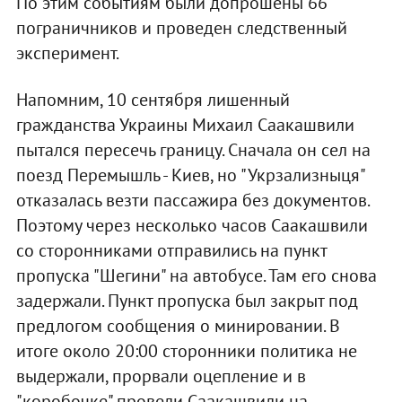
По этим событиям были допрошены 66
пограничников и проведен следственный
эксперимент.
Напомним, 10 сентября лишенный
гражданства Украины Михаил Саакашвили
пытался пересечь границу. Сначала он сел на
поезд Перемышль - Киев, но "Укрзализныця"
отказалась везти пассажира без документов.
Поэтому через несколько часов Саакашвили
со сторонниками отправились на пункт
пропуска "Шегини" на автобусе. Там его снова
задержали. Пункт пропуска был закрыт под
предлогом сообщения о минировании. В
итоге около 20:00 сторонники политика не
выдержали, прорвали оцепление и в
"коробочке" провели Саакашвили на