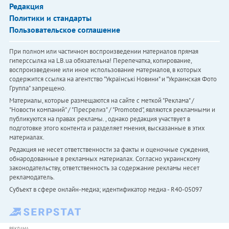
Редакция
Политики и стандарты
Пользовательское соглашение
При полном или частичном воспроизведении материалов прямая
гиперссылка на LB.ua обязательна! Перепечатка, копирование,
воспроизведение или иное использование материалов, в которых
содержится ссылка на агентство "Українськi Новини" и "Украинская Фото
Группа" запрещено.
Материалы, которые размещаются на сайте с меткой "Реклама" /
"Новости компаний" / "Пресрелиз" / "Promoted", являются рекламными и
публикуются на правах рекламы. , однако редакция участвует в
подготовке этого контента и разделяет мнения, высказанные в этих
материалах.
Редакция не несет ответственности за факты и оценочные суждения,
обнародованные в рекламных материалах. Согласно украинскому
законодательству, ответственность за содержание рекламы несет
рекламодатель.
Субъект в сфере онлайн-медиа; идентификатор медиа - R40-05097
РЕКЛАМА