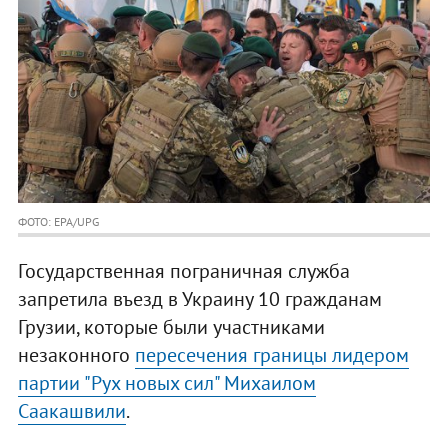
ФОТО: EPA/UPG
Государственная пограничная служба
запретила въезд в Украину 10 гражданам
Грузии, которые были участниками
незаконного
пересечения границы лидером
партии "Рух новых сил" Михаилом
Саакашвили
.