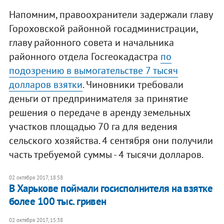
Напомним, правоохранители задержали главу
Гороховской районной госадминистрации,
главу районного совета и начальника
районного отдела Госгеокадастра
по
подозрению в вымогательстве 7 тысяч
долларов взятки
. Чиновники требовали
деньги от предпринимателя за принятие
решения о передаче в аренду земельных
участков площадью 70 га для ведения
сельского хозяйства. 4 сентября они получили
часть требуемой суммы - 4 тысячи долларов.
02 октября 2017, 18:58
В Харькове поймали госисполнителя на взятке
более 100 тыс. гривен
02 октября 2017, 15:38