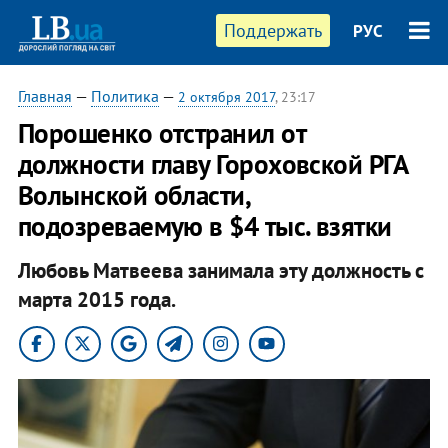
Поддержать
РУС
Главная
—
Политика
—
2 октября 2017
, 23:17
Порошенко отстранил от
должности главу Гороховской РГА
Волынской области,
подозреваемую в $4 тыс. взятки
Любовь Матвеева занимала эту должность с
марта 2015 года.