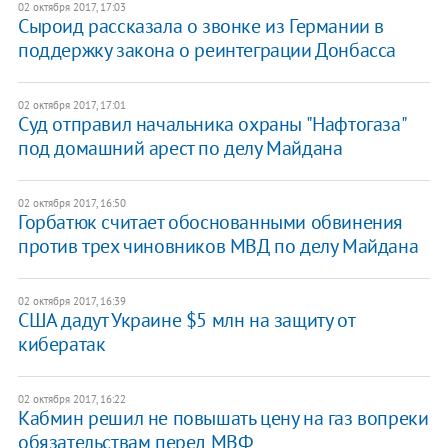
02 октября 2017, 17:03
Сыроид рассказала о звонке из Германии в
поддержку закона о реинтеграции Донбасса
02 октября 2017, 17:01
​Суд отправил начальника охраны "Нафтогаза"
под домашний арест по делу Майдана
02 октября 2017, 16:50
​Горбатюк считает обоснованными обвинения
против трех чиновников МВД по делу Майдана
02 октября 2017, 16:39
США дадут Украине $5 млн на защиту от
кибератак
02 октября 2017, 16:22
Кабмин решил не повышать цену на газ вопреки
обязательствам перед МВФ