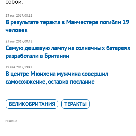
собой.
23 мая 2017, 08:12
В результате теракта в Манчестере погибли 19
человек
23 мая 2017, 00:41
Самую дешевую лампу на солнечных батареях
разработали в Британии
19 мая 2017, 19:41
В центре Мюнхена мужчина совершил
самосожжение, оставив послание
ВЕЛИКОБРИТАНИЯ
ТЕРАКТЫ
РЕКЛАМА