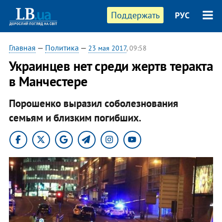
Поддержать
РУС
Главная
—
Политика
—
23 мая 2017
, 09:58
Украинцев нет среди жертв теракта
в Манчестере
Порошенко выразил соболезнования
семьям и близким погибших.