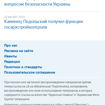
вопросом безопасности Украины
22 мая 2017, 20:22
Каменец-Подольский получил функции
госархстройконтроля
Про нас
Реклама на сайте
Ивенты
Редакция
Политики и стандарты
Пользовательское соглашение
При полном или частичном воспроизведении материалов прямая
гиперссылка на LB.ua обязательна! Перепечатка, копирование,
воспроизведение или иное использование материалов, в которых
содержится ссылка на агентство "Українськi Новини" и "Украинская Фото
Группа" запрещено.
Материалы, которые размещаются на сайте с меткой "Реклама" /