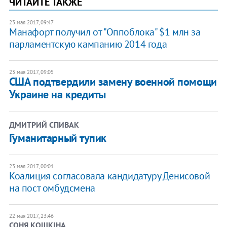
ЧИТАЙТЕ ТАКЖЕ
23 мая 2017, 09:47
Манафорт получил от "Оппоблока" $1 млн за
парламентскую кампанию 2014 года
23 мая 2017, 09:05
США подтвердили замену военной помощи
Украине на кредиты
ДМИТРИЙ СПИВАК
​Гуманитарный тупик
23 мая 2017, 00:01
Коалиция согласовала кандидатуру Денисовой
на пост омбудсмена
22 мая 2017, 23:46
СОНЯ КОШКІНА