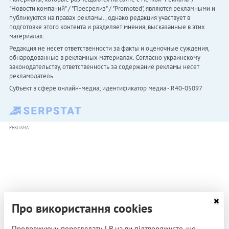
"Новости компаний" / "Пресрелиз" / "Promoted", являются рекламными и
публикуются на правах рекламы. , однако редакция участвует в
подготовке этого контента и разделяет мнения, высказанные в этих
материалах.
Редакция не несет ответственности за факты и оценочные суждения,
обнародованные в рекламных материалах. Согласно украинскому
законодательству, ответственность за содержание рекламы несет
рекламодатель.
Субъект в сфере онлайн-медиа; идентификатор медиа - R40-05097
РЕКЛАМА
Про використання cookies
Продовжуючи переглядати LB.ua ви підтверджуєте, що