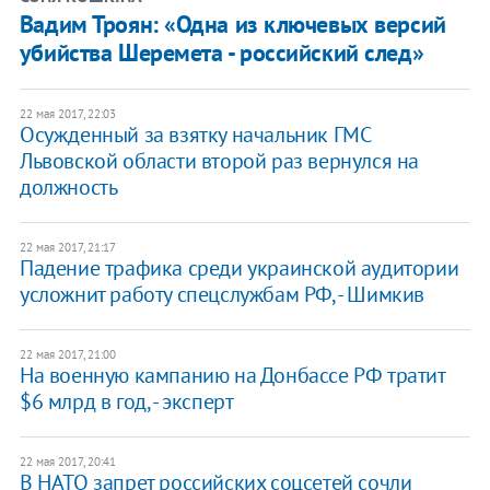
Вадим Троян: «Одна из ключевых версий
убийства Шеремета - российский след»
22 мая 2017, 22:03
Осужденный за взятку начальник ГМС
Львовской области второй раз вернулся на
должность
22 мая 2017, 21:17
Падение трафика среди украинской аудитории
усложнит работу спецслужбам РФ, - Шимкив
22 мая 2017, 21:00
На военную кампанию на Донбассе РФ тратит
$6 млрд в год, - эксперт
22 мая 2017, 20:41
В НАТО запрет российских соцсетей сочли