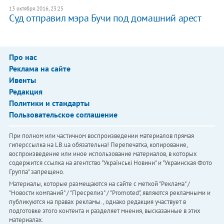
13 октября 2016, 23:25
Суд отправил мэра Бучи под домашний арест
Про нас
Реклама на сайте
Ивенты
Редакция
Политики и стандарты
Пользовательское соглашение
При полном или частичном воспроизведении материалов прямая
гиперссылка на LB.ua обязательна! Перепечатка, копирование,
воспроизведение или иное использование материалов, в которых
содержится ссылка на агентство "Українськi Новини" и "Украинская Фото
Группа" запрещено.
Материалы, которые размещаются на сайте с меткой "Реклама" /
"Новости компаний" / "Пресрелиз" / "Promoted", являются рекламными и
публикуются на правах рекламы. , однако редакция участвует в
подготовке этого контента и разделяет мнения, высказанные в этих
материалах.