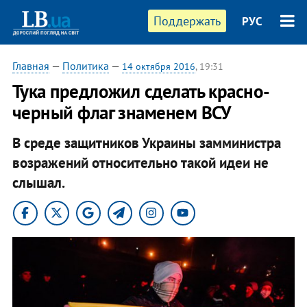
Поддержать
РУС
Главная
—
Политика
—
14 октября 2016
, 19:31
Тука предложил сделать красно-
черный флаг знаменем ВСУ
В среде защитников Украины замминистра
возражений относительно такой идеи не
слышал.