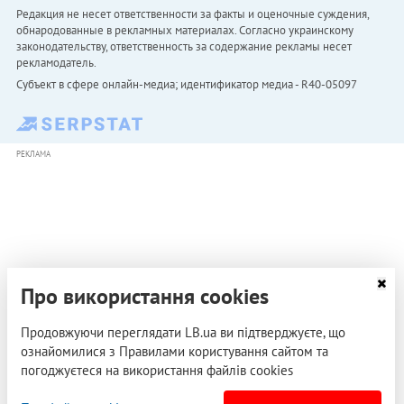
Редакция не несет ответственности за факты и оценочные суждения,
обнародованные в рекламных материалах. Согласно украинскому
законодательству, ответственность за содержание рекламы несет
рекламодатель.
Субъект в сфере онлайн-медиа; идентификатор медиа - R40-05097
РЕКЛАМА
Про використання cookies
Продовжуючи переглядати LB.ua ви підтверджуєте, що
ознайомилися з Правилами користування сайтом та
погоджуєтеся на використання файлів cookies