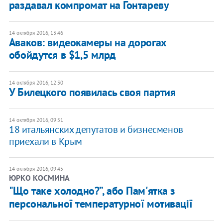
раздавал компромат на Гонтареву
14 октября 2016, 13:46
Аваков: видеокамеры на дорогах
обойдутся в $1,5 млрд
14 октября 2016, 12:30
У Билецкого появилась своя партия
14 октября 2016, 09:51
18 итальянских депутатов и бизнесменов
приехали в Крым
14 октября 2016, 09:45
ЮРКО КОСМИНА
"Що таке холодно?”, або Пам'ятка з
персональної температурної мотивації