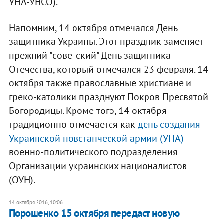
УНА-УНСО).
Напомним, 14 октября отмечался День
защитника Украины. Этот праздник заменяет
прежний "советский" День защитника
Отечества, который отмечался 23 февраля. 14
октября также православные христиане и
греко-католики празднуют Покров Пресвятой
Богородицы. Кроме того, 14 октября
традиционно отмечается как
день создания
Украинской повстанческой армии (УПА)
-
военно-политического подразделения
Организации украинских националистов
(ОУН).
14 октября 2016, 10:06
Порошенко 15 октября передаст новую