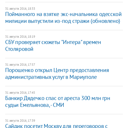
31 августа 2016, 18:33
Пойманного на взятке экс-начальника одесской
милиции выпустили из-под стражи (обновлено)
31 августа 2016, 18:19
СБУ проверяет сюжеты "Интера" времен
Столяровой
31 августа 2016, 17:57
Порошенко открыл Центр предоставления
административных услуг в Мариуполе
31 августа 2016, 17:45
Банкир Дядечко спас от ареста 300 млн грн
судьи Емельянова, - СМИ
31 августа 2016, 17:39
Сайдик посетит Москву для переговоров с