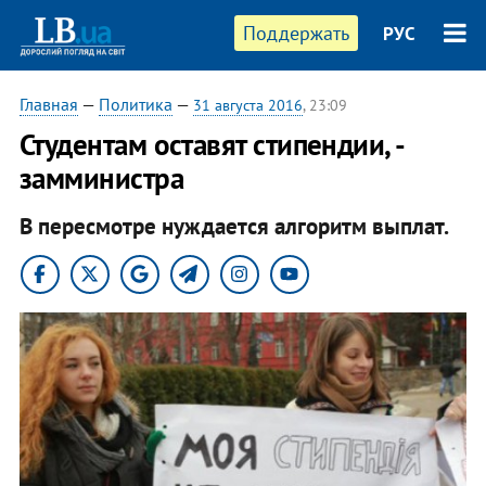
Поддержать
РУС
Главная
—
Политика
—
31 августа 2016
, 23:09
Студентам оставят стипендии, -
замминистра
В пересмотре нуждается алгоритм выплат.