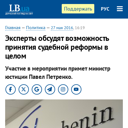
Поддержать
РУС
Главная
—
Политика
—
27 мая 2016
, 16:19
Эксперты обсудят возможность
принятия судебной реформы в
целом
Участие в мероприятии примет министр
юстиции Павел Петренко.