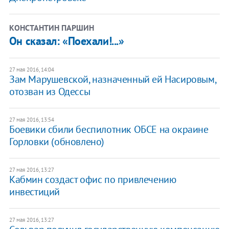
КОНСТАНТИН ПАРШИН
Он сказал: «Поехали!...»
27 мая 2016, 14:04
Зам Марушевской, назначенный ей Насировым,
отозван из Одессы
27 мая 2016, 13:54
Боевики сбили беспилотник ОБСЕ на окраине
Горловки (обновлено)
27 мая 2016, 13:27
Кабмин создаст офис по привлечению
инвестиций
27 мая 2016, 13:27