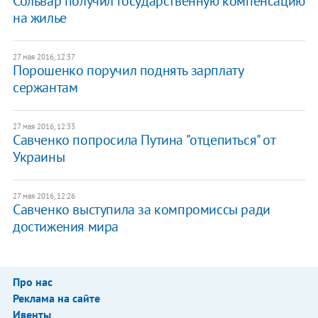
Сольвар получил государственную компенсацию
на жилье
27 мая 2016, 12:37
Порошенко поручил поднять зарплату
сержантам
27 мая 2016, 12:33
Савченко попросила Путина "отцепиться" от
Украины
27 мая 2016, 12:26
Савченко выступила за компромиссы ради
достижения мира
Про нас
Реклама на сайте
Ивенты