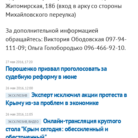
Житомирская, 18б (вход в арку со стороны
Михайловского переулка)
За дополнительной информацией
обращайтесь: Виктория Ободовская 097-94-
111-09; Ольга Голобородько 096-466-92-10.
27 мая 2016, 17:20
Порошенко призвал проголосовать за
судебную реформу в июне
26 мая 2016, 12:00
Эксперт исключил акции протеста в
ЭКСКЛЮЗИВ
Крыму из-за проблем в экономике
26 мая 2016, 11:05
Онлайн-трансляция круглого
ЭКСКЛЮЗИВ, ВИДЕО
стола "Крым сегодня: обессиленный и
обесточенный"