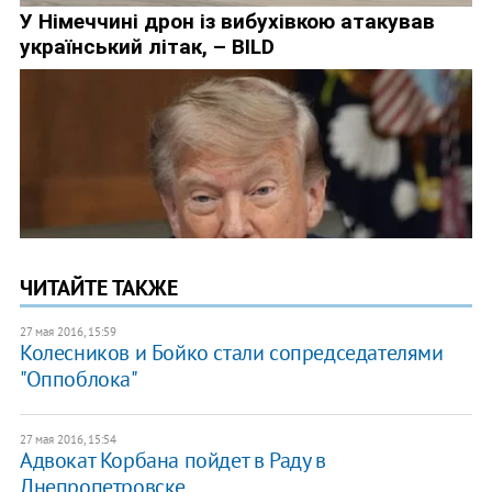
ЧИТАЙТЕ ТАКЖЕ
27 мая 2016, 15:59
Колесников и Бойко стали сопредседателями
"Оппоблока"
27 мая 2016, 15:54
Адвокат Корбана пойдет в Раду в
Днепропетровске