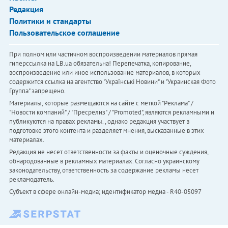
Редакция
Политики и стандарты
Пользовательское соглашение
При полном или частичном воспроизведении материалов прямая
гиперссылка на LB.ua обязательна! Перепечатка, копирование,
воспроизведение или иное использование материалов, в которых
содержится ссылка на агентство "Українськi Новини" и "Украинская Фото
Группа" запрещено.
Материалы, которые размещаются на сайте с меткой "Реклама" /
"Новости компаний" / "Пресрелиз" / "Promoted", являются рекламными и
публикуются на правах рекламы. , однако редакция участвует в
подготовке этого контента и разделяет мнения, высказанные в этих
материалах.
Редакция не несет ответственности за факты и оценочные суждения,
обнародованные в рекламных материалах. Согласно украинскому
законодательству, ответственность за содержание рекламы несет
рекламодатель.
Субъект в сфере онлайн-медиа; идентификатор медиа - R40-05097