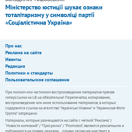
Міністерство юстиції шукає ознаки
тоталітаризму у символіці партії
«Соціалістична Україна»
Про нас
Реклама на сайте
Ивенты
Редакция
Политики и стандарты
Пользовательское соглашение
При полном или частичном воспроизведении материалов прямая
гиперссылка на LB.ua обязательна! Перепечатка, копирование,
воспроизведение или иное использование материалов, в которых
содержится ссылка на агентство "Українськi Новини" и "Украинская Фото
Группа" запрещено.
Материалы, которые размещаются на сайте с меткой "Реклама" /
"Новости компаний" / "Пресрелиз" / "Promoted", являются рекламными и
публикуются на правах рекламы. , однако редакция участвует в