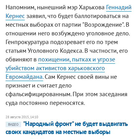
Напомним, нынешний мэр Харькова
Геннадий
Кернес
заявил, что будет баллотироваться на
местных выборах от партии "Возрождение". В
отношении него возбуждено уголовное дело.
Генпрокуратура подозревает его по трем
статьям Уголовного Кодекса. В частности, его
обвиняют в
похищении, пытках и угрозе
убийством активистов харьковского
Евромайдана.
Сам Кернес своей вины не
признает и считает дело
сфальсифицированным. При этом заседания
суда постоянно переносятся.
28 августа 2015, 14:10
"Народный фронт" не будет выдвигать
ВИДЕО
своих кандидатов на местные выборы