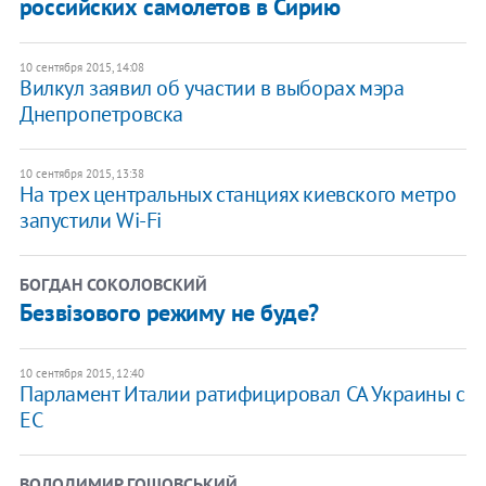
российских самолетов в Сирию
10 сентября 2015, 14:08
Вилкул заявил об участии в выборах мэра
Днепропетровска
10 сентября 2015, 13:38
На трех центральных станциях киевского метро
запустили Wi-Fi
БОГДАН СОКОЛОВСКИЙ
Безвізового режиму не буде?
10 сентября 2015, 12:40
Парламент Италии ратифицировал СА Украины с
ЕС
ВОЛОДИМИР ГОШОВСЬКИЙ