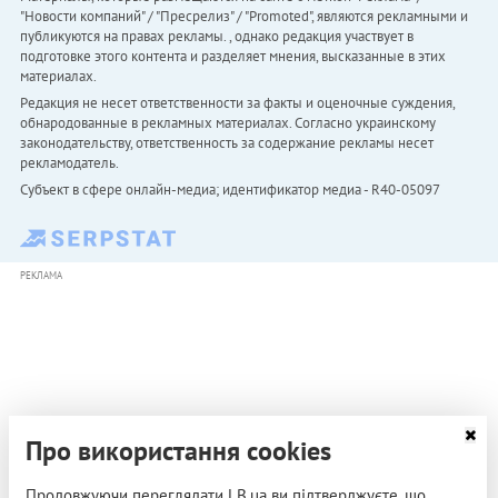
"Новости компаний" / "Пресрелиз" / "Promoted", являются рекламными и
публикуются на правах рекламы. , однако редакция участвует в
подготовке этого контента и разделяет мнения, высказанные в этих
материалах.
Редакция не несет ответственности за факты и оценочные суждения,
обнародованные в рекламных материалах. Согласно украинскому
законодательству, ответственность за содержание рекламы несет
рекламодатель.
Субъект в сфере онлайн-медиа; идентификатор медиа - R40-05097
РЕКЛАМА
Про використання cookies
Продовжуючи переглядати LB.ua ви підтверджуєте, що