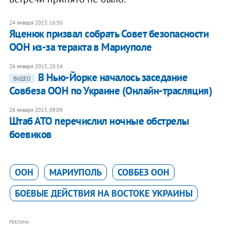
24 января 2015, 16:50
Яценюк призвал собрать Совет безопасности
ООН из-за теракта в Мариуполе
26 января 2015, 20:14
В Нью-Йорке началось заседание
ВИДЕО
Совбеза ООН по Украине (Онлайн-трасляция)
26 января 2015, 09:09
Штаб АТО перечислил ночные обстрелы
боевиков
ООН
МАРИУПОЛЬ
СОВБЕЗ ООН
БОЕВЫЕ ДЕЙСТВИЯ НА ВОСТОКЕ УКРАИНЫ
РЕКЛАМА