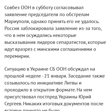
Совбез ООН в субботу согласовывал
заявление председателя по обстрелам
Мариуполя, однако принять его не удалось.
Россия заблокировала заявление из-за того,
что в нем осуждались некоторые
высказывания лидеров сепаратистов, которые
идут вразрез с минскими соглашениями о
перемирии.
Ситуацию в Украине СБ ООН обсуждал на
прошлой неделе - 21 января. Заседание также
созывалось по инициативе Литвы и
проходило в открытом формате. На нем
присутствовал постпред Украины Юрий
Сергеев. Никаких итоговых документов после
встречи принято не было.