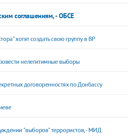
ким соглашениям, - ОБСЕ
ора" хотят создать свою группу в ВР
ровести нелегитимные выборы
кретных договоренностях по Донбассу
иеве
уждении "выборов" террористов, - МИД