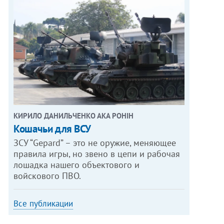
КИРИЛО ДАНИЛЬЧЕНКО АКА РОНІН
Кошачьи для ВСУ
ЗСУ “Gepard” – это не оружие, меняющее
правила игры, но звено в цепи и рабочая
лошадка нашего объектового и
войскового ПВО.
Все публикации