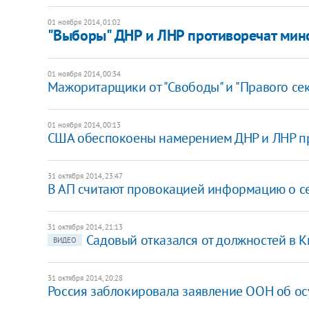
01 ноября 2014, 01:02
"Выборы" ДНР и ЛНР противоречат минс
01 ноября 2014, 00:34
Мажоритарщики от "Свободы" и "Правого сект
01 ноября 2014, 00:13
США обеспокоены намерением ДНР и ЛНР п
31 октября 2014, 23:47
В АП считают провокацией информацию о се
31 октября 2014, 21:13
Садовый отказался от должностей в К
ВИДЕО
31 октября 2014, 20:28
Россия заблокировала заявление ООН об ос