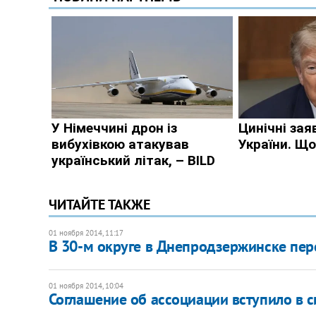
ЧИТАЙТЕ ТАКЖЕ
01 ноября 2014, 11:17
В 30-м округе в Днепродзержинске пер
01 ноября 2014, 10:04
Соглашение об ассоциации вступило в с