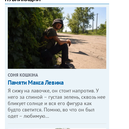
СОНЯ КОШКІНА
Памяти Макса Левина
Я сижу на лавочке, он стоит напротив. У
него за спиной – густая зелень, сквозь нее
бликует солнце и вся его фигура как
будто светится. Помню, во что он был
одет – любимую…