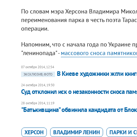
По словам мэра Херсона Владимира Микол
переименования парка в честь поэта Тара
операции.
Напомним, что с начала года по Украине п
"ленинопада" -
массового сноса памятнико
07 октября 2014, 12:54
В Киеве художники жгли книг
ЭКСКЛЮЗИВ, ФОТО
24 октября 2014, 19:30
Суд отклонил иск о незаконности сноса па
28 октября 2014, 11:19
"Батькивщина" обвинила кандидата от Бл
ХЕРСОН
ВЛАДИМИР ЛЕНИН
ПАРКИ И 