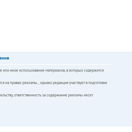
ение
е или иное использование материалов, в которых содержится
ся на правах рекламы. , однако редакция участвует в подготовке
ельству, ответственность за содержание рекламы несет