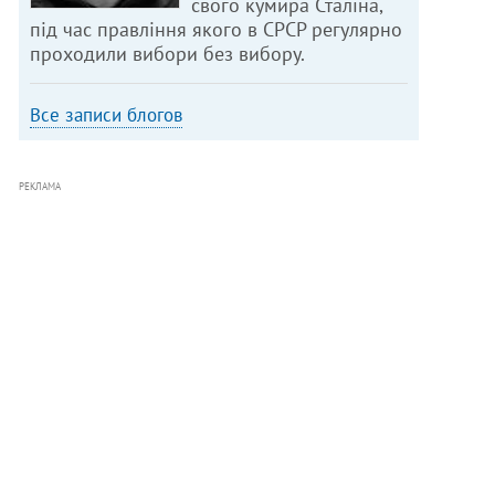
свого кумира Сталіна,
під час правління якого в СРСР регулярно
проходили вибори без вибору.
Все записи блогов
РЕКЛАМА