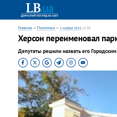
Главная
—
Политика
—
1 ноября 2014
, 11:38
Херсон переименовал пар
Депутаты решили назвать его Городским