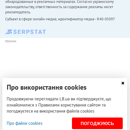
обнародованные в рекламных материалах. Согласно украинскому
законодательству, ответственность за содержание рекламы несет
рекламодатель.
Субъект в сфере онлайн-медиа; идентификатор медиа - R40-05097
РЕКЛАМА
Про використання cookies
Продовжуючи переглядати LB.ua ви підтверджуєте, що
ознайомилися з Правилами користування сайтом та
погоджуєтеся на використання файлів cookies
Про файли cookies
ПОГОДЖУЮСЬ