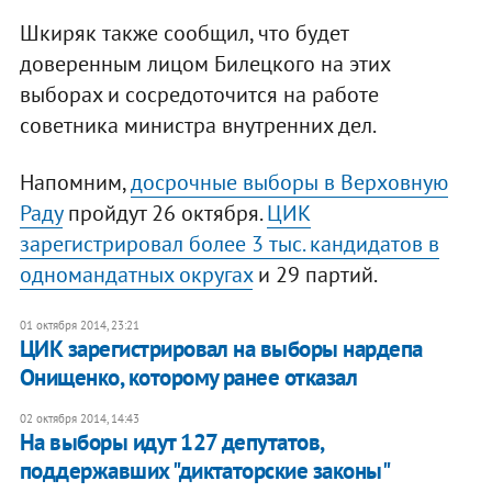
Шкиряк также сообщил, что будет
доверенным лицом Билецкого на этих
выборах и сосредоточится на работе
советника министра внутренних дел.
Напомним,
досрочные выборы в Верховную
Раду
пройдут 26 октября.
ЦИК
зарегистрировал более 3 тыс. кандидатов в
одномандатных округах
и 29 партий.
01 октября 2014, 23:21
ЦИК зарегистрировал на выборы нардепа
Онищенко, которому ранее отказал
02 октября 2014, 14:43
На выборы идут 127 депутатов,
поддержавших "диктаторские законы"