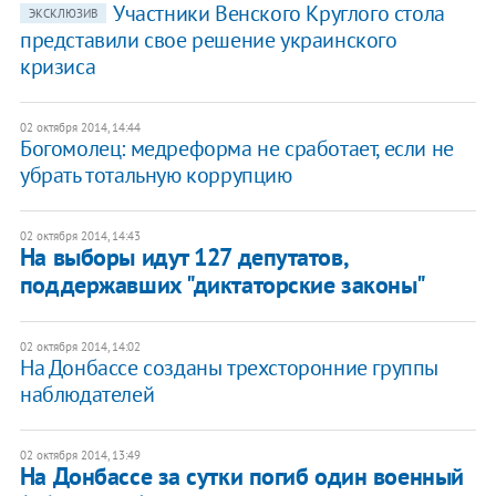
Участники Венского Круглого стола
ЭКСКЛЮЗИВ
представили свое решение украинского
кризиса
02 октября 2014, 14:44
Богомолец: медреформа не сработает, если не
убрать тотальную коррупцию
02 октября 2014, 14:43
На выборы идут 127 депутатов,
поддержавших "диктаторские законы"
02 октября 2014, 14:02
На Донбассе созданы трехсторонние группы
наблюдателей
02 октября 2014, 13:49
На Донбассе за сутки погиб один военный