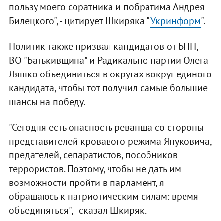
пользу моего соратника и побратима Андрея
Билецкого", - цитирует Шкиряка "
Укринформ
".
Политик также призвал кандидатов от БПП,
ВО "Батькивщина" и Радикально партии Олега
Ляшко объединиться в округах вокруг единого
кандидата, чтобы тот получил самые большие
шансы на победу.
"Сегодня есть опасность реванша со стороны
представителей кровавого режима Януковича,
предателей, сепаратистов, пособников
террористов. Поэтому, чтобы не дать им
возможности пройти в парламент, я
обращаюсь к патриотическим силам: время
объединяться", - сказал Шкиряк.