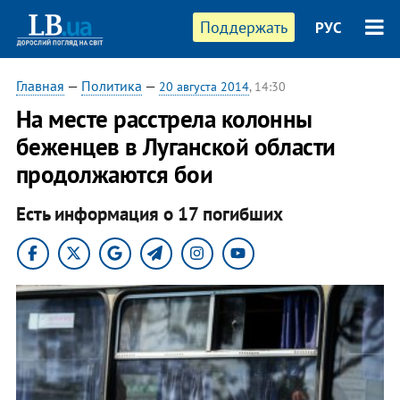
Поддержать
РУС
Главная
—
Политика
—
20 августа 2014
, 14:30
На месте расстрела колонны
беженцев в Луганской области
продолжаются бои
Есть информация о 17 погибших