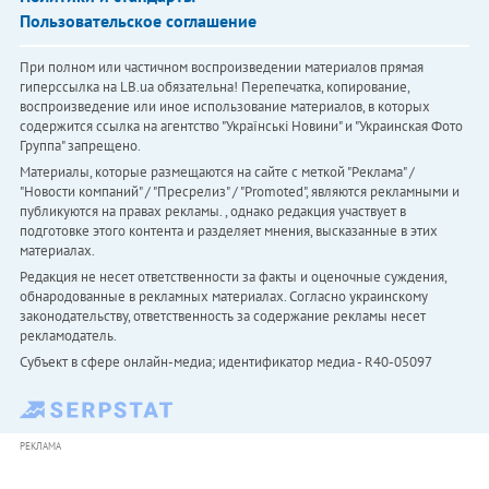
Пользовательское соглашение
При полном или частичном воспроизведении материалов прямая
гиперссылка на LB.ua обязательна! Перепечатка, копирование,
воспроизведение или иное использование материалов, в которых
содержится ссылка на агентство "Українськi Новини" и "Украинская Фото
Группа" запрещено.
Материалы, которые размещаются на сайте с меткой "Реклама" /
"Новости компаний" / "Пресрелиз" / "Promoted", являются рекламными и
публикуются на правах рекламы. , однако редакция участвует в
подготовке этого контента и разделяет мнения, высказанные в этих
материалах.
Редакция не несет ответственности за факты и оценочные суждения,
обнародованные в рекламных материалах. Согласно украинскому
законодательству, ответственность за содержание рекламы несет
рекламодатель.
Субъект в сфере онлайн-медиа; идентификатор медиа - R40-05097
РЕКЛАМА