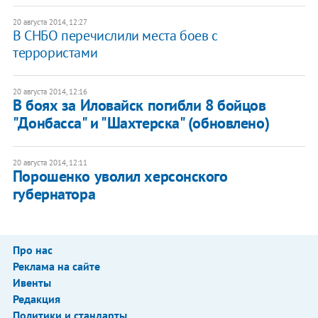
20 августа 2014, 12:27
В СНБО перечислили места боев с
террористами
20 августа 2014, 12:16
В боях за Иловайск погибли 8 бойцов
"Донбасса" и "Шахтерска" (обновлено)
20 августа 2014, 12:11
Порошенко уволил херсонского
губернатора
Про нас
Реклама на сайте
Ивенты
Редакция
Политики и стандарты