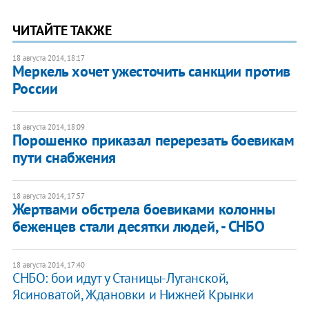
ЧИТАЙТЕ ТАКЖЕ
18 августа 2014, 18:17
Меркель хочет ужесточить санкции против
России
18 августа 2014, 18:09
Порошенко приказал перерезать боевикам
пути снабжения
18 августа 2014, 17:57
Жертвами обстрела боевиками колонны
беженцев стали десятки людей, - СНБО
18 августа 2014, 17:40
СНБО: бои идут у Станицы-Луганской,
Ясиноватой, Ждановки и Нижней Крынки