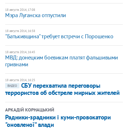
18 августа 2014, 17:08
Мэра Луганска отпустили
18 августа 2014, 16:58
"Батькивщина" требует встречи с Порошенко
18 августа 2014, 16:45
МВД: донецким боевикам платят фальшивыми
гривнами
18 августа 2014, 16:25
СБУ перехватила переговоры
ВИДЕО
террористов об обстреле мирных жителей
АРКАДІЙ КОРНАЦЬКИЙ
Радники-зрадники і куми-провокатори
"оновленої" влади