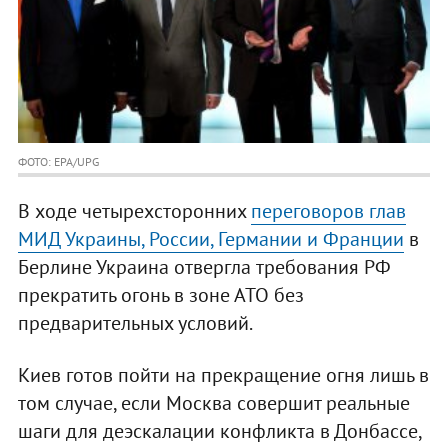
ФОТО: EPA/UPG
В ходе четырехсторонних
переговоров глав
МИД Украины, России, Германии и Франции
в
Берлине Украина отвергла требования РФ
прекратить огонь в зоне АТО без
предварительных условий.
Киев готов пойти на прекращение огня лишь в
том случае, если Москва совершит реальные
шаги для деэскалации конфликта в Донбассе,