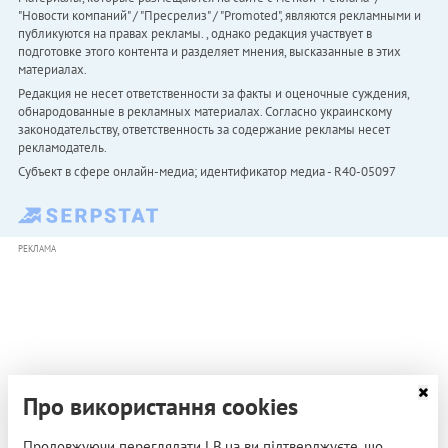
"Новости компаний" / "Пресрелиз" / "Promoted", являются рекламными и
публикуются на правах рекламы. , однако редакция участвует в
подготовке этого контента и разделяет мнения, высказанные в этих
материалах.
Редакция не несет ответственности за факты и оценочные суждения,
обнародованные в рекламных материалах. Согласно украинскому
законодательству, ответственность за содержание рекламы несет
рекламодатель.
Субъект в сфере онлайн-медиа; идентификатор медиа - R40-05097
РЕКЛАМА
Про використання cookies
Продовжуючи переглядати LB.ua ви підтверджуєте, що