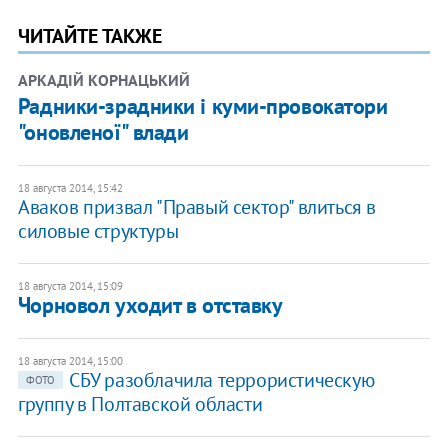
ЧИТАЙТЕ ТАКЖЕ
АРКАДІЙ КОРНАЦЬКИЙ
Радники-зрадники і куми-провокатори
"оновленої" влади
18 августа 2014, 15:42
Аваков призвал "Правый сектор" влиться в
силовые структуры
18 августа 2014, 15:09
Чорновол уходит в отставку
18 августа 2014, 15:00
СБУ разоблачила террористическую
ФОТО
группу в Полтавской области