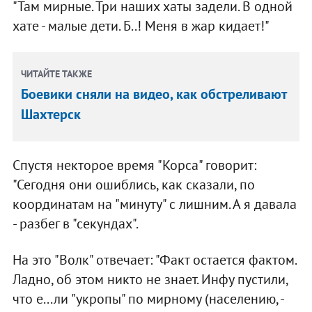
"Там мирные. Три наших хаты задели. В одной
хате - малые дети. Б..! Меня в жар кидает!"
ЧИТАЙТЕ ТАКЖЕ
Боевики сняли на видео, как обстреливают
Шахтерск
Спустя некторое время "Корса" говорит:
"Сегодня они ошиблись, как сказали, по
координатам на "минуту" с лишним. А я давала
- разбег в "секундах".
На это "Волк" отвечает: "Факт остается фактом.
Ладно, об этом никто не знает. Инфу пустили,
что е...ли "укропы" по мирному (населению, -