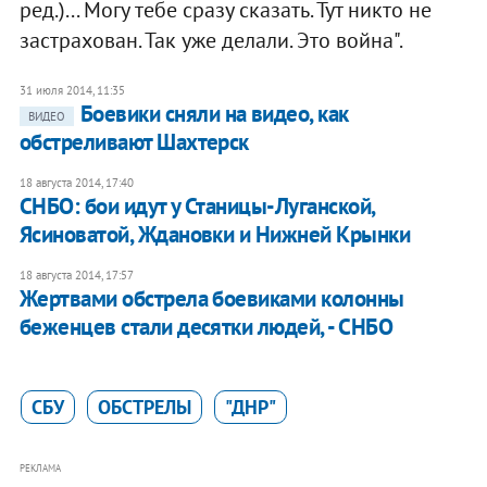
ред.)... Могу тебе сразу сказать. Тут никто не
застрахован. Так уже делали. Это война".
31 июля 2014, 11:35
Боевики сняли на видео, как
ВИДЕО
обстреливают Шахтерск
18 августа 2014, 17:40
СНБО: бои идут у Станицы-Луганской,
Ясиноватой, Ждановки и Нижней Крынки
18 августа 2014, 17:57
Жертвами обстрела боевиками колонны
беженцев стали десятки людей, - СНБО
СБУ
ОБСТРЕЛЫ
"ДНР"
РЕКЛАМА