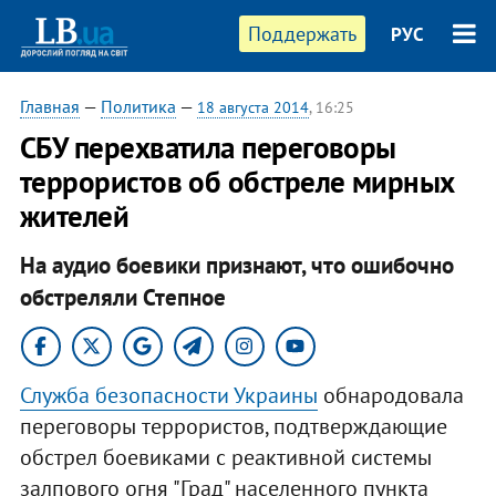
Поддержать
РУС
Главная
—
Политика
—
18 августа 2014
, 16:25
СБУ перехватила переговоры
террористов об обстреле мирных
жителей
На аудио боевики признают, что ошибочно
обстреляли Степное
Служба безопасности Украины
обнародовала
переговоры террористов, подтверждающие
обстрел боевиками с реактивной системы
залпового огня "Град" населенного пункта