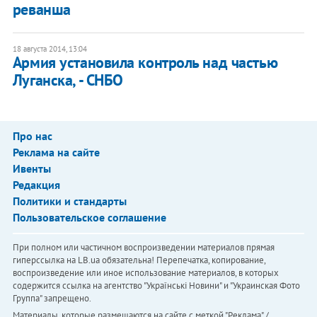
реванша
18 августа 2014, 13:04
Армия установила контроль над частью
Луганска, - СНБО
Про нас
Реклама на сайте
Ивенты
Редакция
Политики и стандарты
Пользовательское соглашение
При полном или частичном воспроизведении материалов прямая
гиперссылка на LB.ua обязательна! Перепечатка, копирование,
воспроизведение или иное использование материалов, в которых
содержится ссылка на агентство "Українськi Новини" и "Украинская Фото
Группа" запрещено.
Материалы, которые размещаются на сайте с меткой "Реклама" /