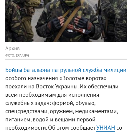
Архив
ФОТО: EPA/UPG
Бойцы батальона патрульной службы милиции
особого назначения «Золотые ворота»
поехали на Восток Украины. Их обеспечили
всем необходимым для исполнения
служебных задач: формой, обувью,
спецсредствами, оружием, медикаментами,
питанием, водой и вещами первой
необходимости. Об этом сообщает
УНИАН
со