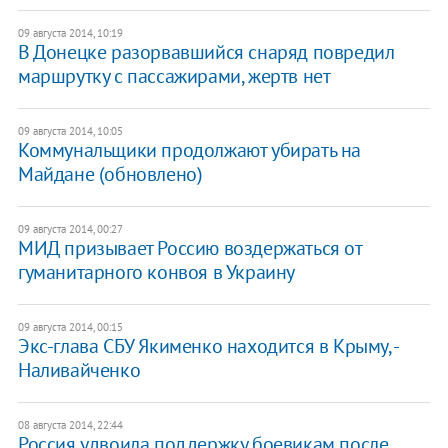
09 августа 2014, 10:19
В Донецке разорвавшийся снаряд повредил
маршрутку с пассажирами, жертв нет
09 августа 2014, 10:05
Коммунальщики продолжают убирать на
Майдане (обновлено)
09 августа 2014, 00:27
МИД призывает Россию воздержаться от
гуманитарного конвоя в Украину
09 августа 2014, 00:15
Экс-глава СБУ Якименко находится в Крыму, -
Наливайченко
08 августа 2014, 22:44
Россия удвоила поддержку боевикам после