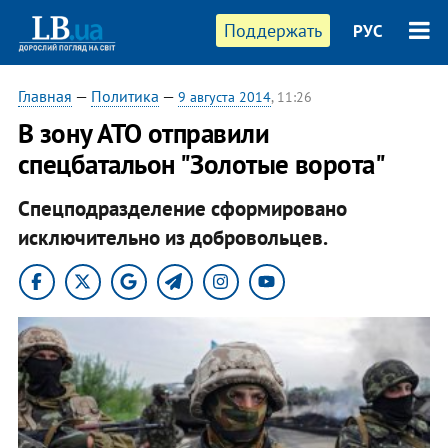
Поддержать
РУС
Главная
—
Политика
—
9 августа 2014
, 11:26
В зону АТО отправили
спецбатальон "Золотые ворота"
Спецподразделение сформировано
исключительно из добровольцев.