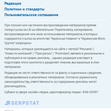
Редакция
Политики и стандарты
Пользовательское соглашение
При полном или частичном воспроизведении материалов прямая
гиперссылка на LB.ua обязательна! Перепечатка, копирование,
воспроизведение или иное использование материалов, в которых
содержится ссылка на агентство "Українськi Новини" и "Украинская Фото
Группа" запрещено.
Материалы, которые размещаются на сайте с меткой "Реклама" /
"Новости компаний" / "Пресрелиз" / "Promoted", являются рекламными и
публикуются на правах рекламы. , однако редакция участвует в
подготовке этого контента и разделяет мнения, высказанные в этих
материалах.
Редакция не несет ответственности за факты и оценочные суждения,
обнародованные в рекламных материалах. Согласно украинскому
законодательству, ответственность за содержание рекламы несет
рекламодатель.
Субъект в сфере онлайн-медиа; идентификатор медиа - R40-05097