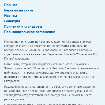
Про нас
Реклама на сайте
Ивенты
Редакция
Политики и стандарты
Пользовательское соглашение
При полном или частичном воспроизведении материалов прямая
гиперссылка на LB.ua обязательна! Перепечатка, копирование,
воспроизведение или иное использование материалов, в которых
содержится ссылка на агентство "Українськi Новини" и "Украинская Фото
Группа" запрещено.
Материалы, которые размещаются на сайте с меткой "Реклама" /
"Новости компаний" / "Пресрелиз" / "Promoted", являются рекламными и
публикуются на правах рекламы. , однако редакция участвует в
подготовке этого контента и разделяет мнения, высказанные в этих
материалах.
Редакция не несет ответственности за факты и оценочные суждения,
обнародованные в рекламных материалах. Согласно украинскому
законодательству, ответственность за содержание рекламы несет
рекламодатель.
Субъект в сфере онлайн-медиа; идентификатор медиа - R40-05097