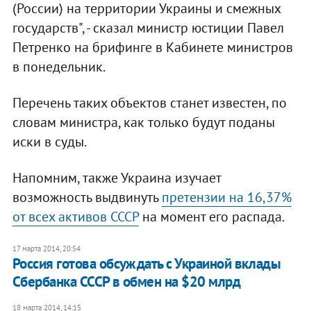
(России) на территории Украины и смежных
государств", - сказал министр юстиции Павел
Петренко на брифинге в Кабинете министров
в понедельник.
Перечень таких объектов станет известен, по
словам министра, как только будут поданы
иски в суды.
Напомним, также Украина изучает
возможность выдвинуть
претензии на 16,37%
от всех активов СССР
на момент его распада.
17 марта 2014, 20:54
Россия готова обсуждать с Украиной вклады
Сбербанка СССР в обмен на $20 млрд
18 марта 2014, 14:15