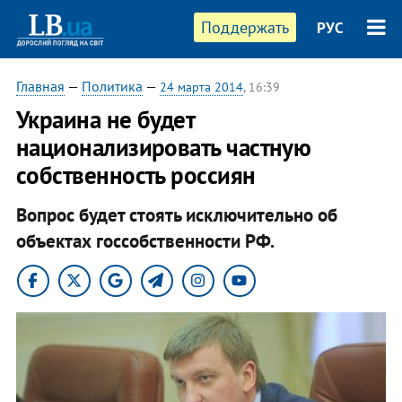
Поддержать
РУС
Главная
—
Политика
—
24 марта 2014
, 16:39
Украина не будет
национализировать частную
собственность россиян
Вопрос будет стоять исключительно об
объектах госсобственности РФ.