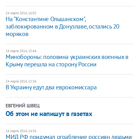
24 марта 2014, 16:02
На "Константине Ольшанском",
заблокированном в Донузлаве, остались 20
моряков
24 марта 2014, 15:44
Минобороны: половина украинских военных в
Крыму перешла на сторону России
24 марта 2014, 15:34
В Украину едут два еврокомиссара
ЕВГЕНИЙ ШВЕЦ
Об этом не напишут в газетах
24 марта 2014, 14:56
МИД РФ придумал ограбление россиян людьми