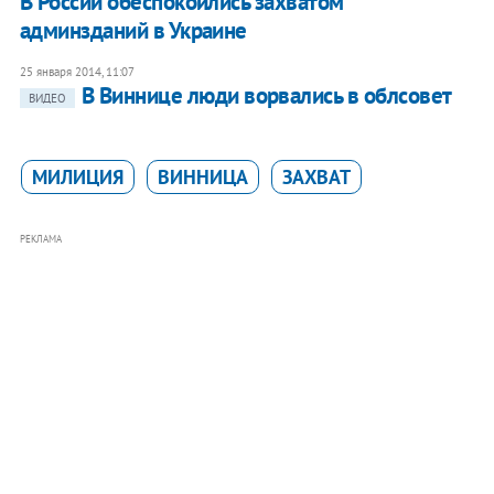
В России обеспокоились захватом
админзданий в Украине
25 января 2014, 11:07
В Виннице люди ворвались в облсовет
ВИДЕО
МИЛИЦИЯ
ВИННИЦА
ЗАХВАТ
РЕКЛАМА