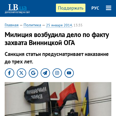
Поддержать
РУС
Главная
—
Политика
—
25 января 2014
, 13:35
Милиция возбудила дело по факту
захвата Винницкой ОГА
Санкция статьи предусматривает наказание
до трех лет.