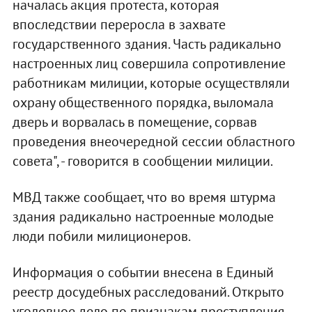
началась акция протеста, которая
впоследствии переросла в захвате
государственного здания. Часть радикально
настроенных лиц совершила сопротивление
работникам милиции, которые осуществляли
охрану общественного порядка, выломала
дверь и ворвалась в помещение, сорвав
проведения внеочередной сессии областного
совета", - говорится в сообщении милиции.
МВД также сообщает, что во время штурма
здания радикально настроенные молодые
люди побили милиционеров.
Информация о событии внесена в Единый
реестр досудебных расследований. Открыто
уголовное дело по признакам преступления,