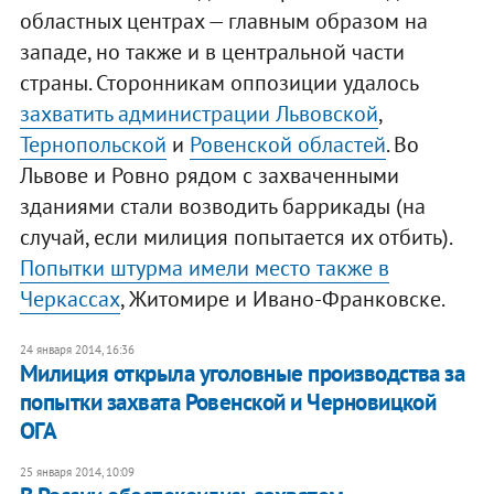
областных центрах — главным образом на
западе, но также и в центральной части
страны. Сторонникам оппозиции удалось
захватить администрации Львовской
,
Тернопольской
и
Ровенской областей
. Во
Львове и Ровно рядом с захваченными
зданиями стали возводить баррикады (на
случай, если милиция попытается их отбить).
Попытки штурма имели место также в
Черкассах
, Житомире и Ивано-Франковске.
24 января 2014, 16:36
Милиция открыла уголовные производства за
попытки захвата Ровенской и Черновицкой
ОГА
25 января 2014, 10:09