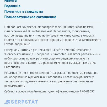
Ивенты
Редакция
Политики и стандарты
Пользовательское соглашение
При полном или частичном воспроизведении материалов прямая
гиперссылка на LB.ua обязательна! Перепечатка, копирование,
воспроизведение или иное использование материалов, в которых
содержится ссылка на агентство "Українськi Новини" и "Украинская Фото
Группа" запрещено.
Материалы, которые размещаются на сайте с меткой "Реклама" /
"Новости компаний" / "Пресрелиз" / "Promoted", являются рекламными и
публикуются на правах рекламы. , однако редакция участвует в
подготовке этого контента и разделяет мнения, высказанные в этих
материалах.
Редакция не несет ответственности за факты и оценочные суждения,
обнародованные в рекламных материалах. Согласно украинскому
законодательству, ответственность за содержание рекламы несет
рекламодатель.
Субъект в сфере онлайн-медиа; идентификатор медиа - R40-05097