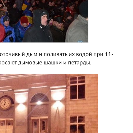
зоточивый дым и поливать их водой при 11-
бросают дымовые шашки и петарды.