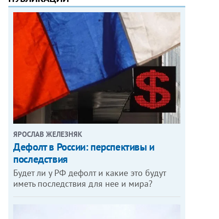
ЯРОСЛАВ ЖЕЛЕЗНЯК
Дефолт в России: перспективы и
последствия
Будет ли у РФ дефолт и какие это будут
иметь последствия для нее и мира?