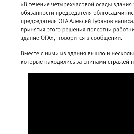
«В течение четырехчасовой осады здания
обязанности председателя облгосадминис
председателя ОГА Алексей Губанов написал
принятия этого решения полсотни работн
здание ОГА», - говорится в сообщении.
Вместе с ними из здания вышло и несколь
которые находились за спинами стражей п