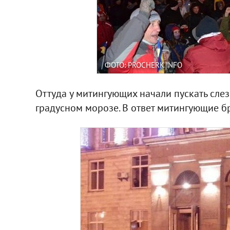
ФОТО: PROCHERK.INFO
Оттуда у митингующих начали пускать сле
градусном морозе. В ответ митингующие 