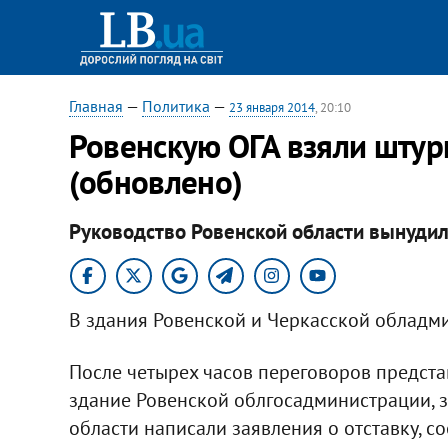
Главная
—
Политика
—
23 января 2014
, 20:10
Ровенскую ОГА взяли штур
(обновлено)
Руководство Ровенской области вынудили
В здания Ровенской и Черкасской обладм
После четырех часов переговоров предст
здание Ровенской облгосадминистрации, 
области написали заявления о отставку, с