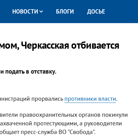
НОВОСТИ
БЛОГИ
ДОСЬЕ
мом, Черкасская отбивается
 подать в отставку.
инистраций прорвались
противники власти
.
авители правоохранительных органов покинули
захваченной протестующими, а руководители
ообщает пресс-служба ВО "Свобода".