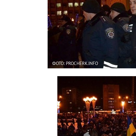
ФОТО: PROCHERK.INFO