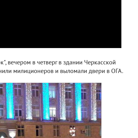
к", вечером в четверг в здании Черкасской
нили милиционеров и выломали двери в ОГА.