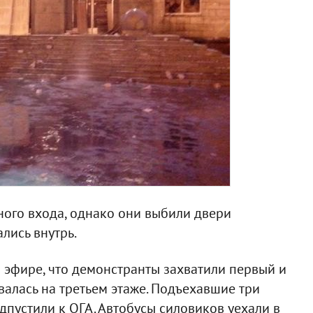
ного входа, однако они выбили двери
лись внутрь.
 эфире, что демонстранты захватили первый и
алась на третьем этаже. Подъехавшие три
одпустили к ОГА. Автобусы силовиков уехали в