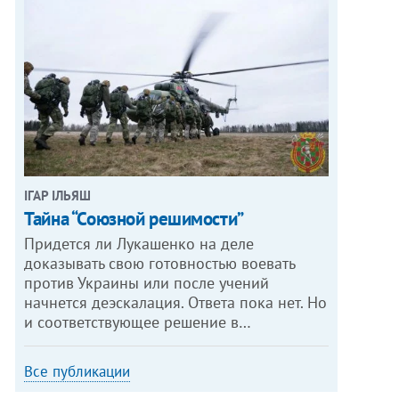
ІГАР ІЛЬЯШ
Тайна “Союзной решимости”
Придется ли Лукашенко на деле
доказывать свою готовностью воевать
против Украины или после учений
начнется деэскалация. Ответа пока нет. Но
и соответствующее решение в…
Все публикации