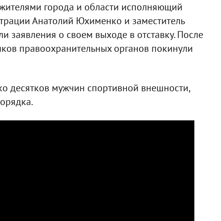
 жителями города и области исполняющий
трации Анатолий Юхименко и заместитель
и заявления о своем выходе в отставку. После
иков правоохранительных органов покинули
ко десятков мужчин спортивной внешности,
орядка.