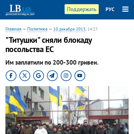
Поддержать
РУС
Главная
—
Политика
—
10 декабря 2013
, 14:27
"Титушки" сняли блокаду
посольства ЕС
Им заплатили по 200-300 гривен.