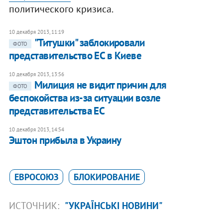
политического кризиса.
10 декабря 2013, 11:19
"Титушки" заблокировали
ФОТО
представительство ЕС в Киеве
10 декабря 2013, 13:56
Милиция не видит причин для
ФОТО
беспокойства из-за ситуации возле
представительства ЕС
10 декабря 2013, 14:54
Эштон прибыла в Украину
ЕВРОСОЮЗ
БЛОКИРОВАНИЕ
ИСТОЧНИК:
"УКРАЇНСЬКІ НОВИНИ"