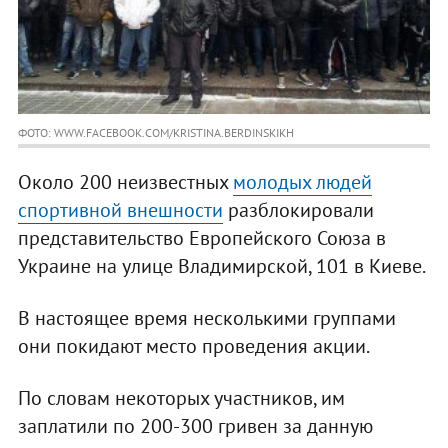
ФОТО: WWW.FACEBOOK.COM/KRISTINA.BERDINSKIKH
Около 200 неизвестных
молодых людей
спортивной внешности
разблокировали
представительство Европейского Союза в
Украине на улице Владимирской, 101 в Киеве.
В настоящее время несколькими группами
они покидают место проведения акции.
По словам некоторых участников, им
заплатили по 200-300 гривен за данную