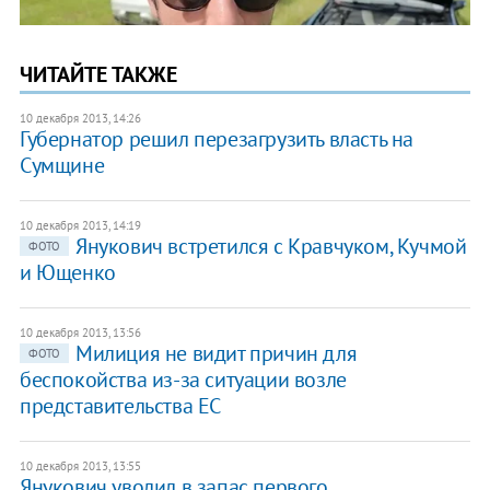
ЧИТАЙТЕ ТАКЖЕ
10 декабря 2013, 14:26
Губернатор решил перезагрузить власть на
Сумщине
10 декабря 2013, 14:19
Янукович встретился с Кравчуком, Кучмой
ФОТО
и Ющенко
10 декабря 2013, 13:56
Милиция не видит причин для
ФОТО
беспокойства из-за ситуации возле
представительства ЕС
10 декабря 2013, 13:55
Янукович уволил в запас первого