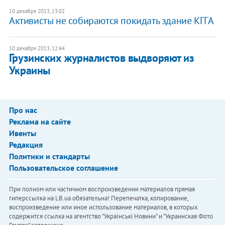
10 декабря 2013, 13:02
Активисты не собираются покидать здание КГГА
10 декабря 2013, 12:44
Грузинских журналистов выдворяют из
Украины
Про нас
Реклама на сайте
Ивенты
Редакция
Политики и стандарты
Пользовательское соглашение
При полном или частичном воспроизведении материалов прямая
гиперссылка на LB.ua обязательна! Перепечатка, копирование,
воспроизведение или иное использование материалов, в которых
содержится ссылка на агентство "Українськi Новини" и "Украинская Фото