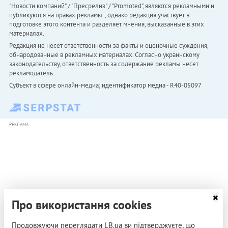
"Новости компаний" / "Пресрелиз" / "Promoted", являются рекламными и
публикуются на правах рекламы. , однако редакция участвует в
подготовке этого контента и разделяет мнения, высказанные в этих
материалах.
Редакция не несет ответственности за факты и оценочные суждения,
обнародованные в рекламных материалах. Согласно украинскому
законодательству, ответственность за содержание рекламы несет
рекламодатель.
Субъект в сфере онлайн-медиа; идентификатор медиа - R40-05097
РЕКЛАМА
Про використання cookies
Продовжуючи переглядати LB.ua ви підтверджуєте, що