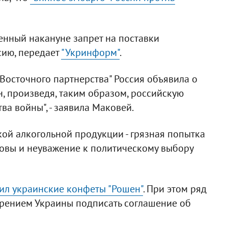
енный накануне запрет на поставки
сию, передает
"Укринформ"
.
Восточного партнерства" Россия объявила о
, произведя, таким образом, российскую
ва войны", - заявила Маковей.
кой алкогольной продукции - грязная попытка
овы и неуважение к политическому выбору
ил украинские конфеты "Рошен"
. При этом ряд
ерением Украины подписать соглашение об