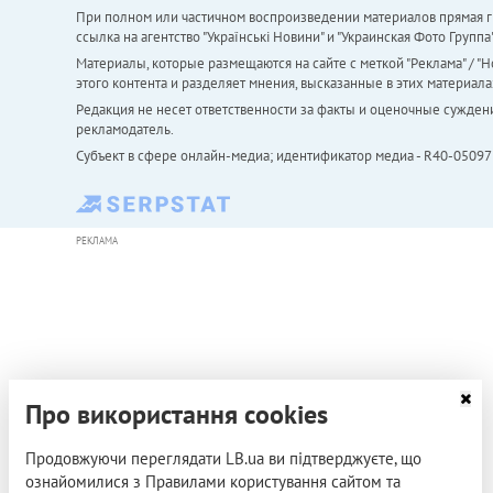
При полном или частичном воспроизведении материалов прямая ги
ссылка на агентство "Українськi Новини" и "Украинская Фото Групп
Материалы, которые размещаются на сайте с меткой "Реклама" / "Но
этого контента и разделяет мнения, высказанные в этих материала
Редакция не несет ответственности за факты и оценочные сужден
рекламодатель.
Субъект в сфере онлайн-медиа; идентификатор медиа - R40-05097
РЕКЛАМА
Про використання cookies
Продовжуючи переглядати LB.ua ви підтверджуєте, що
ознайомилися з Правилами користування сайтом та