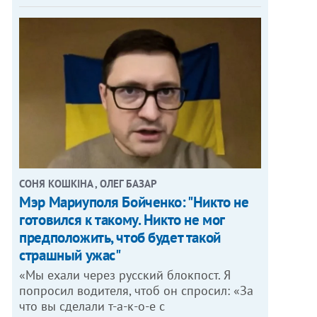
СОНЯ КОШКІНА , ОЛЕГ БАЗАР
Мэр Мариуполя Бойченко: "Никто не
готовился к такому. Никто не мог
предположить, чтоб будет такой
страшный ужас"
«Мы ехали через русский блокпост. Я
попросил водителя, чтоб он спросил: «За
что вы сделали т-а-к-о-е с