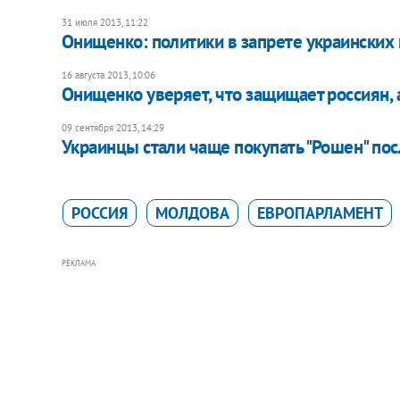
31 июля 2013, 11:22
Онищенко: политики в запрете украинских 
16 августа 2013, 10:06
Онищенко уверяет, что защищает россиян, 
09 сентября 2013, 14:29
Украинцы стали чаще покупать "Рошен" посл
РОССИЯ
МОЛДОВА
ЕВРОПАРЛАМЕНТ
РЕКЛАМА