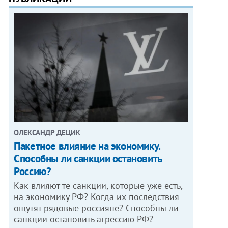
ОЛЕКСАНДР ДЕЦИК
Пакетное влияние на экономику.
Способны ли санкции остановить
Россию?
Как влияют те санкции, которые уже есть,
на экономику РФ? Когда их последствия
ощутят рядовые россияне? Способны ли
санкции остановить агрессию РФ?