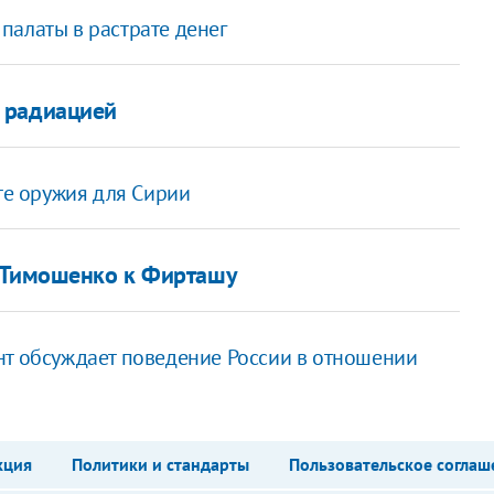
палаты в растрате денег
 радиацией
ите оружия для Сирии
у Тимошенко к Фирташу
т обсуждает поведение России в отношении
кция
Политики и стандарты
Пользовательское соглаш