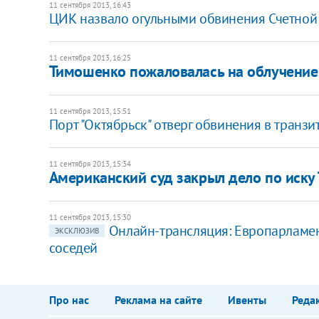
11 сентября 2013, 16:43
ЦИК назвало огульными обвинения Счетной 
11 сентября 2013, 16:25
Тимошенко пожаловалась на облучение
11 сентября 2013, 15:51
Порт "Октябрьск" отверг обвинения в транз
11 сентября 2013, 15:34
Американский суд закрыл дело по иск
11 сентября 2013, 15:30
Онлайн-трансляция: Европарламен
ЭКСКЛЮЗИВ
соседей
Про нас
Реклама на сайте
Ивенты
Реда