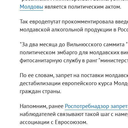
Молдовы
является политическим актом.
Так евродепутат прокомментировала введ
молдавской алкогольной продукции в Рос
"За два месяца до Вильнюсского саммита "
политическом эмбарго для молдавских вин
фитосанитарную службу в ранг "министерст
По ее словам, запрет на поставки молдавс
дестабилизации европейского курса Молд
граждан страны.
Напомним, ранее
Роспотребнадзор запрет
наблюдателей связывают такой шаг с нам
ассоциации с Евросоюзом.