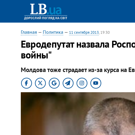
Главная
—
Политика
—
11 сентября 2013
, 19:30
Евродепутат назвала Росп
войны"
Молдова тоже страдает из-за курса на Ев