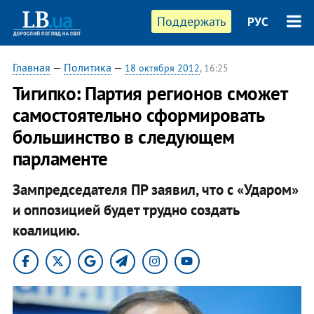
Поддержать
РУС
Главная
—
Политика
—
18 октября 2012
, 16:25
Тигипко: Партия регионов сможет
самостоятельно сформировать
большинство в следующем
парламенте
Зампредседателя ПР заявил, что с «Ударом»
и оппозицией будет трудно создать
коалицию.