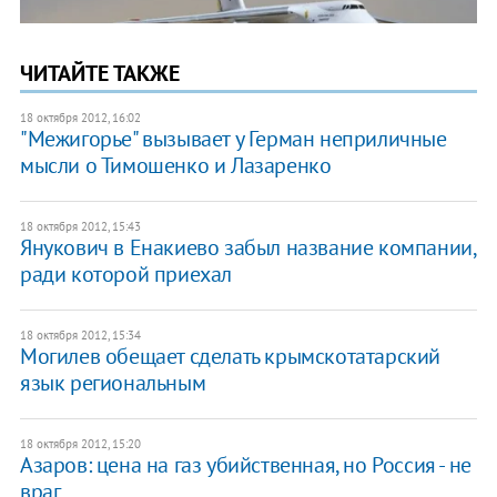
ЧИТАЙТЕ ТАКЖЕ
18 октября 2012, 16:02
"Межигорье" вызывает у Герман неприличные
мысли о Тимошенко и Лазаренко
18 октября 2012, 15:43
Янукович в Енакиево забыл название компании,
ради которой приехал
18 октября 2012, 15:34
Могилев обещает сделать крымскотатарский
язык региональным
18 октября 2012, 15:20
Азаров: цена на газ убийственная, но Россия - не
враг