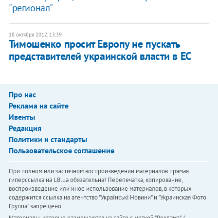
"регионал"
18 октября 2012, 13:39
Тимошенко просит Европу не пускать
представителей украинской власти в ЕС
Про нас
Реклама на сайте
Ивенты
Редакция
Политики и стандарты
Пользовательское соглашение
При полном или частичном воспроизведении материалов прямая
гиперссылка на LB.ua обязательна! Перепечатка, копирование,
воспроизведение или иное использование материалов, в которых
содержится ссылка на агентство "Українськi Новини" и "Украинская Фото
Группа" запрещено.
Материалы, которые размещаются на сайте с меткой "Реклама" /