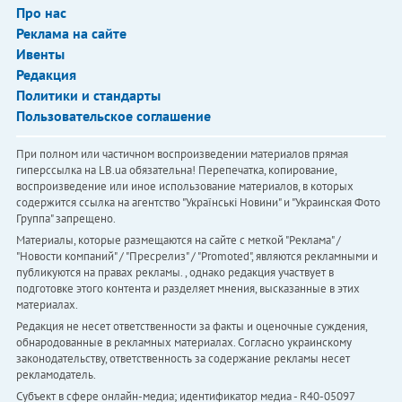
Про нас
Реклама на сайте
Ивенты
Редакция
Политики и стандарты
Пользовательское соглашение
При полном или частичном воспроизведении материалов прямая
гиперссылка на LB.ua обязательна! Перепечатка, копирование,
воспроизведение или иное использование материалов, в которых
содержится ссылка на агентство "Українськi Новини" и "Украинская Фото
Группа" запрещено.
Материалы, которые размещаются на сайте с меткой "Реклама" /
"Новости компаний" / "Пресрелиз" / "Promoted", являются рекламными и
публикуются на правах рекламы. , однако редакция участвует в
подготовке этого контента и разделяет мнения, высказанные в этих
материалах.
Редакция не несет ответственности за факты и оценочные суждения,
обнародованные в рекламных материалах. Согласно украинскому
законодательству, ответственность за содержание рекламы несет
рекламодатель.
Субъект в сфере онлайн-медиа; идентификатор медиа - R40-05097