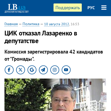
Поддержать
РУС
Главная
—
Политика
—
10 августа 2012
, 16:53
ЦИК отказал Лазаренко в
депутатстве
Комиссия зарегистрировала 42 кандидатов
от "Громады".