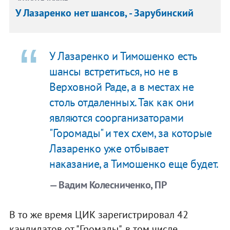
У Лазаренко нет шансов, - Зарубинский
У Лазаренко и Тимошенко есть
шансы встретиться, но не в
Верховной Раде, а в местах не
столь отдаленных. Так как они
являются соорганизаторами
"Горомады" и тех схем, за которые
Лазаренко уже отбывает
наказание, а Тимошенко еще будет.
— Вадим Колесниченко, ПР
В то же время ЦИК зарегистрировал 42
кандидатов от "Громады", в том числе