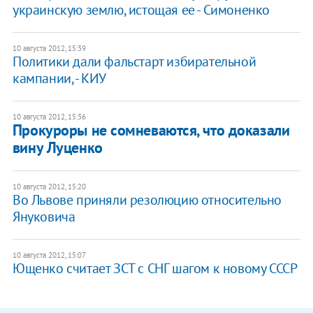
украинскую землю, истощая ее - Симоненко
10 августа 2012, 15:39
Политики дали фальстарт избирательной
кампании, - КИУ
10 августа 2012, 15:36
Прокуроры не сомневаются, что доказали
вину Луценко
10 августа 2012, 15:20
Во Львове приняли резолюцию относительно
Януковича
10 августа 2012, 15:07
Ющенко считает ЗСТ с СНГ шагом к новому СССР