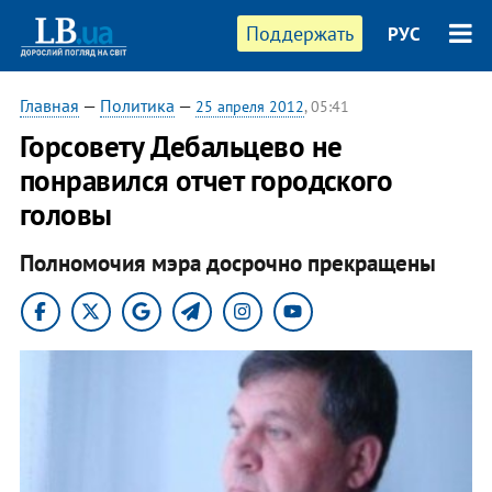
Поддержать
РУС
Главная
—
Политика
—
25 апреля 2012
, 05:41
​Горсовету Дебальцево не
понравился отчет городского
головы
Полномочия мэра досрочно прекращены