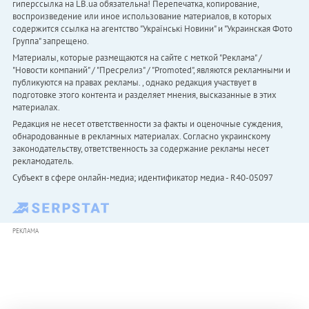
гиперссылка на LB.ua обязательна! Перепечатка, копирование,
воспроизведение или иное использование материалов, в которых
содержится ссылка на агентство "Українськi Новини" и "Украинская Фото
Группа" запрещено.
Материалы, которые размещаются на сайте с меткой "Реклама" /
"Новости компаний" / "Пресрелиз" / "Promoted", являются рекламными и
публикуются на правах рекламы. , однако редакция участвует в
подготовке этого контента и разделяет мнения, высказанные в этих
материалах.
Редакция не несет ответственности за факты и оценочные суждения,
обнародованные в рекламных материалах. Согласно украинскому
законодательству, ответственность за содержание рекламы несет
рекламодатель.
Субъект в сфере онлайн-медиа; идентификатор медиа - R40-05097
РЕКЛАМА