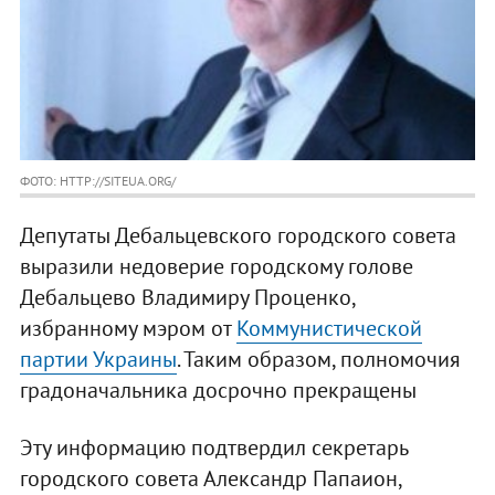
ФОТО: HTTP://SITEUA.ORG/
Депутаты Дебальцевского городского совета
выразили недоверие городскому голове
Дебальцево Владимиру Проценко,
избранному мэром от
Коммунистической
партии Украины
. Таким образом, полномочия
градоначальника досрочно прекращены
Эту информацию подтвердил секретарь
городского совета Александр Папаион,