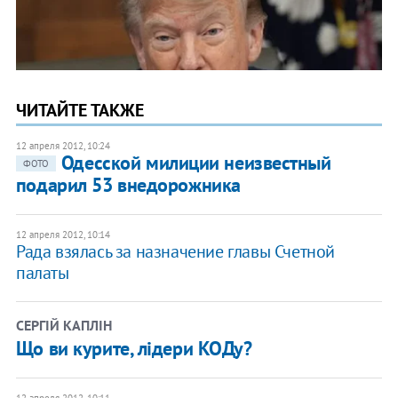
ЧИТАЙТЕ ТАКЖЕ
12 апреля 2012, 10:24
Одесской милиции неизвестный
ФОТО
подарил 53 внедорожника
12 апреля 2012, 10:14
Рада взялась за назначение главы Счетной
палаты
СЕРГІЙ КАПЛІН
Що ви курите, лідери КОДу?