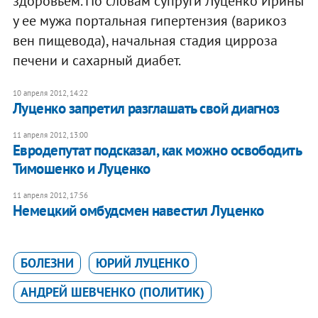
здоровьем. По словам супруги Луценко Ирины
у ее мужа портальная гипертензия (варикоз
вен пищевода), начальная стадия цирроза
печени и сахарный диабет.
10 апреля 2012, 14:22
​Луценко запретил разглашать свой диагноз
11 апреля 2012, 13:00
Евродепутат подсказал, как можно освободить
Тимошенко и Луценко
11 апреля 2012, 17:56
Немецкий омбудсмен навестил Луценко
БОЛЕЗНИ
ЮРИЙ ЛУЦЕНКО
АНДРЕЙ ШЕВЧЕНКО (ПОЛИТИК)