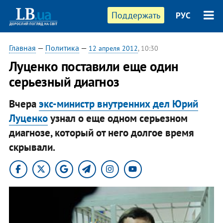
Поддержать
РУС
Главная
—
Политика
—
12 апреля 2012
, 10:30
Луценко поставили еще один
серьезный диагноз
Вчера
экс-министр внутренних дел Юрий
Луценко
узнал о еще одном серьезном
диагнозе, который от него долгое время
скрывали.