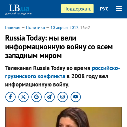
Поддержать
РУС
Главная
—
Политика
—
10 апреля 2012
, 16:32
Russia Today: мы вели
информационную войну со всем
западным миром
Телеканал Russia Today во время
российско-
грузинского конфликта
в 2008 году вел
информационную войну.