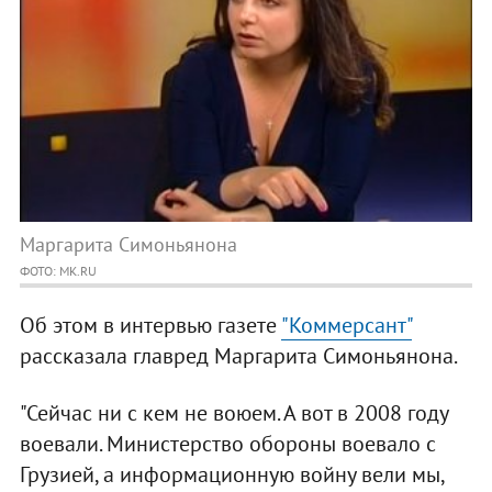
Маргарита Симоньянона
ФОТО: MK.RU
Об этом в интервью газете
"Коммерсант"
рассказала главред Маргарита Симоньянона.
"Сейчас ни с кем не воюем. А вот в 2008 году
воевали. Министерство обороны воевало с
Грузией, а информационную войну вели мы,