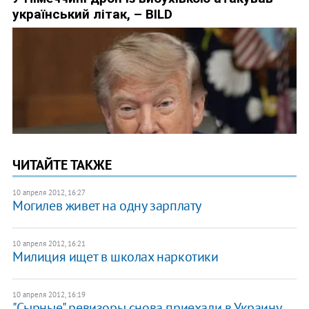
ЧИТАЙТЕ ТАКЖЕ
10 апреля 2012, 16:27
Могилев живет на одну зарплату
10 апреля 2012, 16:21
Милиция ищет в школах наркотики
10 апреля 2012, 16:19
"Сырные" ревизоры снова приехали в Украину