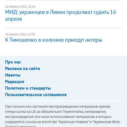
10 апреля 2012, 15:14
МИД: украинцев в Ливии продолжат судить 16
апреля
10 апреля 2012, 15:05
К Тимошенко в колонию приедут актеры
Про нас
Реклама на сайте
Ивенты
Редакция
Политики и стандарты
Пользовательское соглашение
При полном или частичном воспроизведении материалов прямая
гиперссылка на LB.ua обязательна! Перепечатка, копирование,
воспроизведение или иное использование материалов, в которых
содержится ссылка на агентство "Українськi Новини" и "Украинская Фото
Группа" запрещено.