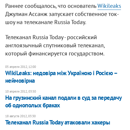
Раннее сообщалось, что основатель
Wikileaks
Джулиан Ассанж запускает собственное ток-
шоу на телеканале Russia Today.
Телеканал Russia Today - российский
англоязычный спутниковый телеканал,
который финансируется государством.
05 апреля 2012, 12:00
WikiLeaks: недовіра між Україною і Росією –
неймовірна
10 апреля 2012, 03:50
На грузинский канал подали в суд за передачу
об однополых браках
18 августа 2012, 03:30
Телеканал Russia Today атаковали хакеры