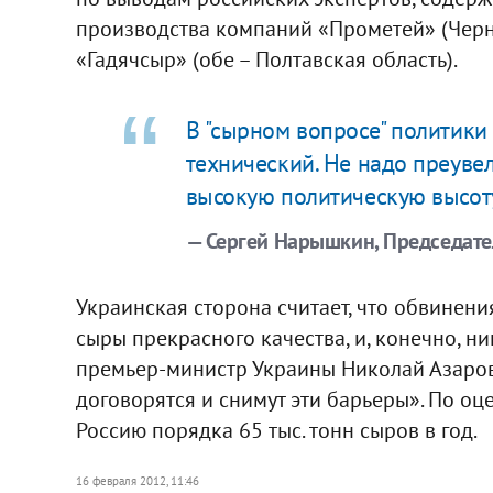
производства компаний «Прометей» (Черн
«Гадячсыр» (обе – Полтавская область).
В "сырном вопросе" политики
технический. Не надо преувел
высокую политическую высот
— Сергей Нарышкин, Председате
Украинская сторона считает, что обвинен
сыры прекрасного качества, и, конечно, ни
премьер-министр Украины Николай Азаров
договорятся и снимут эти барьеры». По оц
Россию порядка 65 тыс. тонн сыров в год.
16 февраля 2012, 11:46