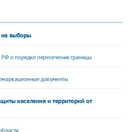
 на выборы
 РФ о порядке пересечения границы
демаркационные документы
ащиты населения и территорий от
области