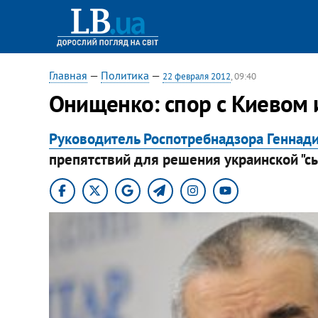
Главная
—
Политика
—
22 февраля 2012
, 09:40
​Онищенко: спор с Киевом 
Руководитель Роспотребнадзора Геннад
препятствий для решения украинской "с