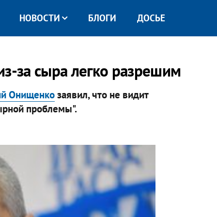
НОВОСТИ
БЛОГИ
ДОСЬЕ
из-за сыра легко разрешим
ий Онищенко
заявил, что не видит
ырной проблемы".