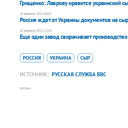
Грищенко: Лаврову нравится украинский с
20 февраля 2012, 08:42
Россия ждет от Украины документов на сы
20 февраля 2012, 13:43
Еще один завод сворачивает производство 
РОССИЯ
УКРАИНА
СЫР
ИСТОЧНИК:
РУССКАЯ СЛУЖБА ВВС
РЕКЛАМА