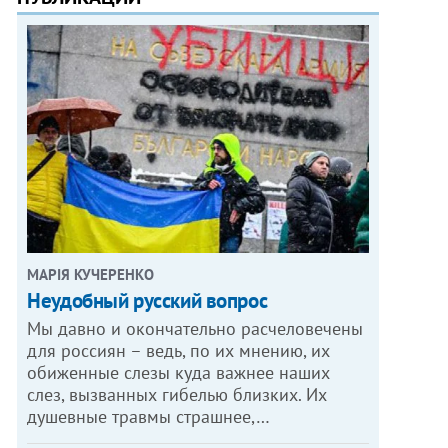
МАРІЯ КУЧЕРЕНКО
​Неудобный русский вопрос
Мы давно и окончательно расчеловечены
для россиян – ведь, по их мнению, их
обиженные слезы куда важнее наших
слез, вызванных гибелью близких. Их
душевные травмы страшнее,…