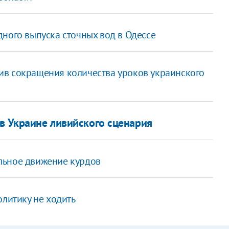
ного выпуска сточных вод в Одессе
ив сокращения количества уроков украинского
 в Украине ливийского сценария
льное движение курдов
литику не ходить