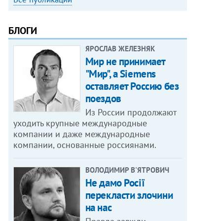
БЛОГИ
ЯРОСЛАВ ЖЕЛЕЗНЯК
Мир не принимает
"Мир", а Siemens
оставляет Россию без
поездов
Из России продолжают
уходить крупные международные
компании и даже международные
компании, основанные россиянами.
ВОЛОДИМИР В'ЯТРОВИЧ
Не дамо Росії
перекласти злочини
на нас