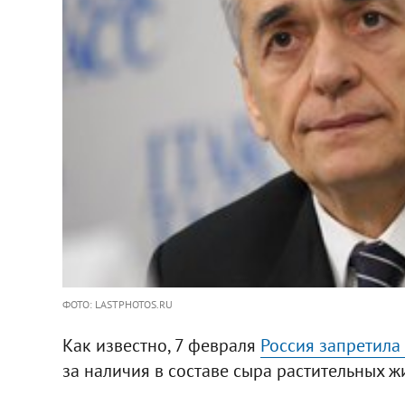
ФОТО: LASTPHOTOS.RU
Как известно, 7 февраля
Россия запретила
за наличия в составе сыра растительных ж