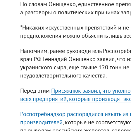
По словам Онищенко, единственное препят
а разговоры о политических причинах зап
"Никаких искусственных препятствий и не 
предположения можно объяснить лишь вес
Напомним, ранее руководитель Роспотреб
врач РФ Геннадий Онищенко заявил, что и
украинского сыра, еще свыше 120 тонн не 
неудовлетворительного качества.
Перед этим
Присяжнюк заявил, что уполн
всех предприятий, которые производят эк
Роспотребнадзор распорядился изъять из
производителей
, которые не соответствую
по выводам российских экспертов, содерж