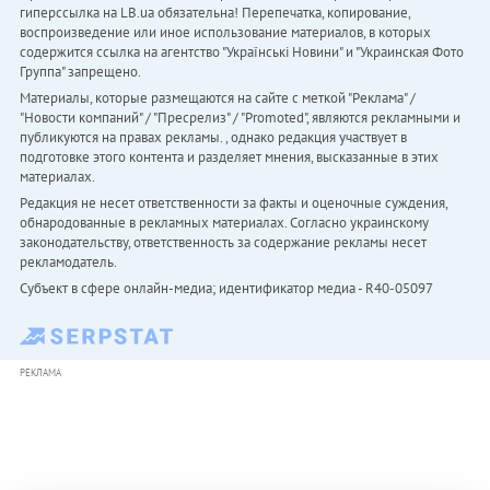
гиперссылка на LB.ua обязательна! Перепечатка, копирование,
воспроизведение или иное использование материалов, в которых
содержится ссылка на агентство "Українськi Новини" и "Украинская Фото
Группа" запрещено.
Материалы, которые размещаются на сайте с меткой "Реклама" /
"Новости компаний" / "Пресрелиз" / "Promoted", являются рекламными и
публикуются на правах рекламы. , однако редакция участвует в
подготовке этого контента и разделяет мнения, высказанные в этих
материалах.
Редакция не несет ответственности за факты и оценочные суждения,
обнародованные в рекламных материалах. Согласно украинскому
законодательству, ответственность за содержание рекламы несет
рекламодатель.
Субъект в сфере онлайн-медиа; идентификатор медиа - R40-05097
РЕКЛАМА