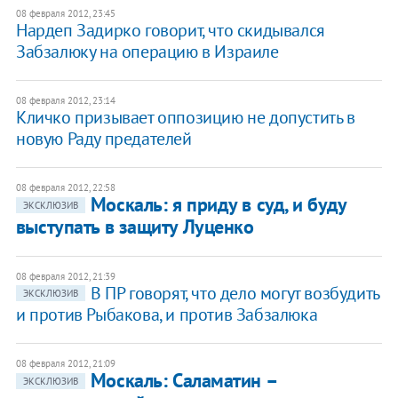
08 февраля 2012, 23:45
Нардеп Задирко говорит, что скидывался
Забзалюку на операцию в Израиле
08 февраля 2012, 23:14
Кличко призывает оппозицию не допустить в
новую Раду предателей
08 февраля 2012, 22:58
Москаль: я приду в суд, и буду
ЭКСКЛЮЗИВ
выступать в защиту Луценко
08 февраля 2012, 21:39
В ПР говорят, что дело могут возбудить
ЭКСКЛЮЗИВ
и против Рыбакова, и против Забзалюка
08 февраля 2012, 21:09
Москаль: Саламатин –
ЭКСКЛЮЗИВ