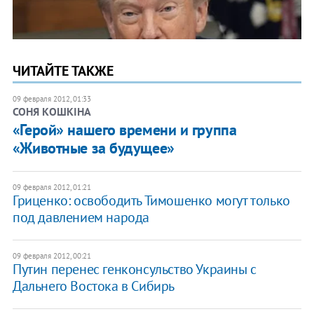
ЧИТАЙТЕ ТАКЖЕ
09 февраля 2012, 01:33
СОНЯ КОШКІНА
«Герой» нашего времени и группа
«Животные за будущее»
09 февраля 2012, 01:21
Гриценко: освободить Тимошенко могут только
под давлением народа
09 февраля 2012, 00:21
Путин перенес генконсульство Украины с
Дальнего Востока в Сибирь