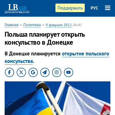
Поддержать
РУС
Главная
—
Политика
—
9 февраля 2012
, 06:41
Польша планирует открыть
консульство в Донецке
В Донецке планируется
открытие польского
консульства
.