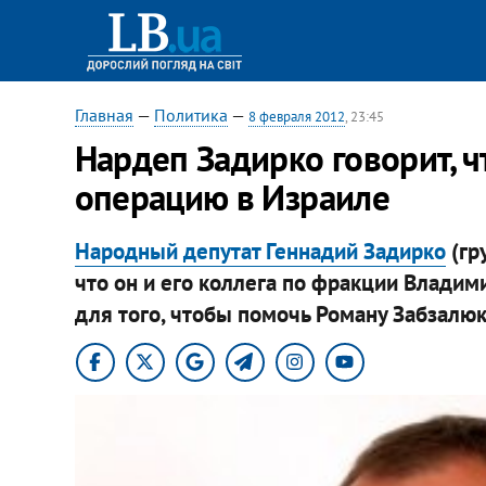
Главная
—
Политика
—
8 февраля 2012
, 23:45
Нардеп Задирко говорит, ч
операцию в Израиле
Народный депутат Геннадий Задирко
(гр
что он и его коллега по фракции Владим
для того, чтобы помочь Роману Забзалюк