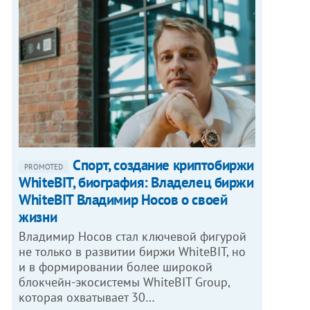
Спорт, создание криптобиржи
PROMOTED
WhiteBIT, биография: Владелец биржи
WhiteBIT Владимир Носов о своей
жизни
Владимир Носов стал ключевой фигурой
не только в развитии биржи WhiteBIT, но
и в формировании более широкой
блокчейн-экосистемы WhiteBIT Group,
которая охватывает 30…