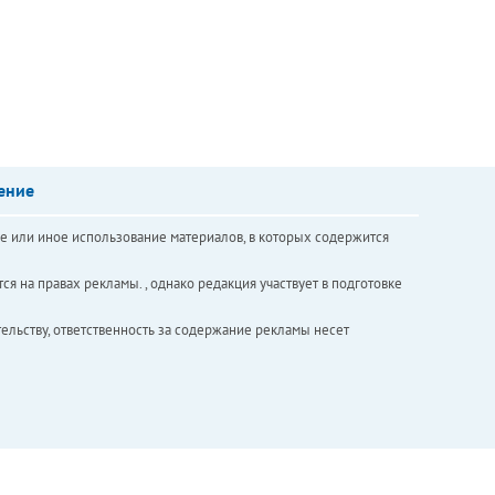
ение
е или иное использование материалов, в которых содержится
ся на правах рекламы. , однако редакция участвует в подготовке
ельству, ответственность за содержание рекламы несет