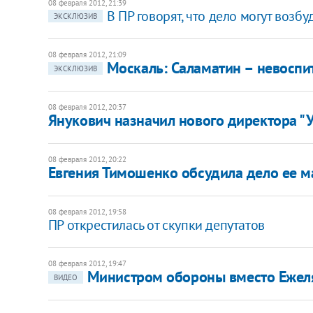
08 февраля 2012, 21:39
В ПР говорят, что дело могут возб
ЭКСКЛЮЗИВ
08 февраля 2012, 21:09
Москаль: Саламатин – невоспи
ЭКСКЛЮЗИВ
08 февраля 2012, 20:37
Янукович назначил нового директора 
08 февраля 2012, 20:22
Евгения Тимошенко обсудила дело ее м
08 февраля 2012, 19:58
ПР открестилась от скупки депутатов
08 февраля 2012, 19:47
Министром обороны вместо Ежел
ВИДЕО