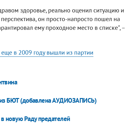
здравом здоровье, реально оценил ситуацию и
о перспектива, он просто-напросто пошел на
рантировал ему проходное место в списке", –
 еще в 2009 году вышли из партии
итвина
д из БЮТ (добавлена АУДИОЗАПИСЬ)
 в новую Раду предателей