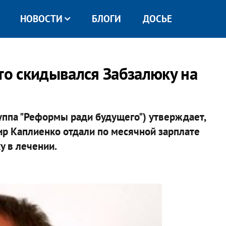
НОВОСТИ
БЛОГИ
ДОСЬЕ
то скидывался Забзалюку на
уппа "Реформы ради будущего") утверждает,
ир Каплиенко отдали по месячной зарплате
у в лечении.