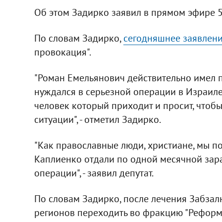
Об этом Задирко заявил в прямом эфире 5
По словам Задирко,
сегодняшнее заявлен
провокация".
"Роман Емельянович действительно имел п
нуждался в серьезной операции в Израиле,
человек который приходит и просит, чтобы
ситуации", - отметил Задирко.
"Как православные люди, христиане, мы п
Каплиенко отдали по одной месячной зара
операции", - заявил депутат.
По словам Задирко, после лечения Забзал
регионов переходить во фракцию "Реформы