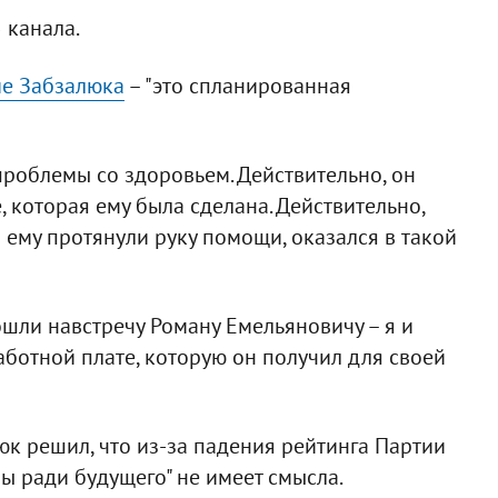
 канала.
ие Забзалюка
– "это спланированная
роблемы со здоровьем. Действительно, он
 которая ему была сделана. Действительно,
 ему протянули руку помощи, оказался в такой
ошли навстречу Роману Емельяновичу – я и
ботной плате, которую он получил для своей
юк решил, что из-за падения рейтинга Партии
 ради будущего" не имеет смысла.