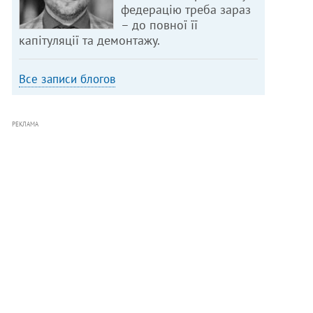
федерацію треба зараз
– до повної її
капітуляції та демонтажу.
Все записи блогов
РЕКЛАМА