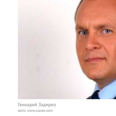
Геннадий Задирко
ФОТО: WWW.ZADIRA.INFO