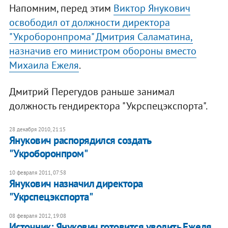
Напомним, перед этим
Виктор Янукович
освободил от должности директора
"Укроборонпрома" Дмитрия Саламатина,
назначив его министром обороны вместо
Михаила Ежеля
.
Дмитрий Перегудов раньше занимал
должность гендиректора "Укрспецэкспорта".
28 декабря 2010, 21:15
Янукович распорядился создать
"Укроборонпром"
10 февраля 2011, 07:58
Янукович назначил директора
"Укрспецэкспорта"
08 февраля 2012, 19:08
Источник: Янукович готовится уволить Ежеля