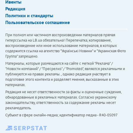
Ивенты
Редакция
Политики и стандарты
Пользовательское соглашение
При полном или частичном воспроизведении материалов прямая
гиперссылка на LB.ua обязательна! Перепечатка, копирование,
воспроизведение или иное использование материалов, в которых
содержится ссылка на агентство "Українськi Новини" и "Украинская Фото
Группа" запрещено.
Материалы, которые размещаются на сайте с меткой "Реклама" /
"Новости компаний" / "Пресрелиз" / "Promoted", являются рекламными и
публикуются на правах рекламы. , однако редакция участвует в
подготовке этого контента и разделяет мнения, высказанные в этих
материалах.
Редакция не несет ответственности за факты и оценочные суждения,
обнародованные в рекламных материалах. Согласно украинскому
законодательству, ответственность за содержание рекламы несет
рекламодатель.
Субъект в сфере онлайн-медиа; идентификатор медиа - R40-05097